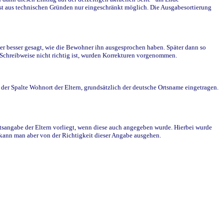
st aus technischen Gründen nur eingeschränkt möglich. Die Ausgabesortierung
r besser gesagt, wie die Bewohner ihn ausgesprochen haben. Später dann so
e Schreibweise nicht richtig ist, wurden Korrekturen vorgenommen.
r Spalte Wohnort der Eltern, grundsätzlich der deutsche Ortsname eingetragen.
rtsangabe der Eltern vorliegt, wenn diese auch angegeben wurde. Hierbei wurde
d kann man aber von der Richtigkeit dieser Angabe ausgehen.