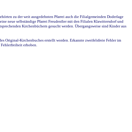
ehörten zu der weit ausgedehnten Pfarrei auch die Filialgemeinden Doderlage
ine neue selbständige Pfarrei Freudenfier mit den Filialen Klawittersdorf und
 entsprechenden Kirchenbüchern gesucht werden. Übergangsweise sind Kinder aus
des Original-Kirchenbuches erstellt worden. Erkannte zweifelsfreie Fehler im
Fehlerfreiheit erhoben.