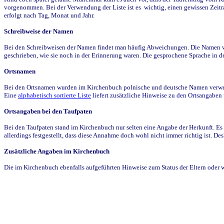
vorgenommen. Bei der Verwendung der Liste ist es wichtig, einen gewissen Zeit
erfolgt nach Tag, Monat und Jahr.
Schreibweise der Namen
Bei den Schreibweisen der Namen findet man häufig Abweichungen. Die Namen wur
geschrieben, wie sie noch in der Erinnerung waren. Die gesprochene Sprache in de
Ortsnamen
Bei den Ortsnamen wurden im Kirchenbuch polnische und deutsche Namen verwende
Eine
alphabetisch sortierte Liste
liefert zusätzliche Hinweise zu den Ortsangabe
Ortsangaben bei den Taufpaten
Bei den Taufpaten stand im Kirchenbuch nur selten eine Angabe der Herkunft. Es 
allerdings festgestellt, dass diese Annahme doch wohl nicht immer richtig ist. D
Zusätzliche Angaben im Kirchenbuch
Die im Kirchenbuch ebenfalls aufgeführten Hinweise zum Status der Eltern oder 