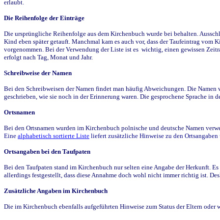
erlaubt.
Die Reihenfolge der Einträge
Die ursprüngliche Reihenfolge aus dem Kirchenbuch wurde bei behalten. Ausschla
Kind eben später getauft. Manchmal kam es auch vor, dass der Taufeintrag vom Ki
vorgenommen. Bei der Verwendung der Liste ist es wichtig, einen gewissen Zeit
erfolgt nach Tag, Monat und Jahr.
Schreibweise der Namen
Bei den Schreibweisen der Namen findet man häufig Abweichungen. Die Namen wur
geschrieben, wie sie noch in der Erinnerung waren. Die gesprochene Sprache in de
Ortsnamen
Bei den Ortsnamen wurden im Kirchenbuch polnische und deutsche Namen verwende
Eine
alphabetisch sortierte Liste
liefert zusätzliche Hinweise zu den Ortsangabe
Ortsangaben bei den Taufpaten
Bei den Taufpaten stand im Kirchenbuch nur selten eine Angabe der Herkunft. Es 
allerdings festgestellt, dass diese Annahme doch wohl nicht immer richtig ist. D
Zusätzliche Angaben im Kirchenbuch
Die im Kirchenbuch ebenfalls aufgeführten Hinweise zum Status der Eltern oder 