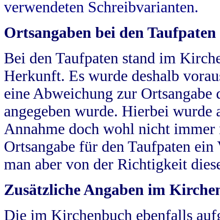
verwendeten Schreibvarianten.
Ortsangaben bei den Taufpaten
Bei den Taufpaten stand im Kirch
Herkunft. Es wurde deshalb vorausg
eine Abweichung zur Ortsangabe d
angegeben wurde. Hierbei wurde all
Annahme doch wohl nicht immer ric
Ortsangabe für den Taufpaten ein
man aber von der Richtigkeit die
Zusätzliche Angaben im Kirch
Die im Kirchenbuch ebenfalls auf