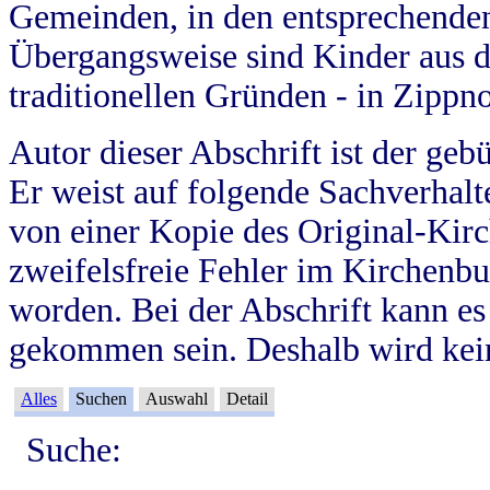
Gemeinden, in den entsprechende
Übergangsweise sind Kinder aus 
traditionellen Gründen - in Zippn
Autor dieser Abschrift ist der geb
Er weist auf folgende Sachverhalte
von einer Kopie des Original-Kirc
zweifelsfreie Fehler im Kirchenbuc
worden. Bei der Abschrift kann e
gekommen sein. Deshalb wird kein
Alles
Suchen
Auswahl
Detail
Suche: