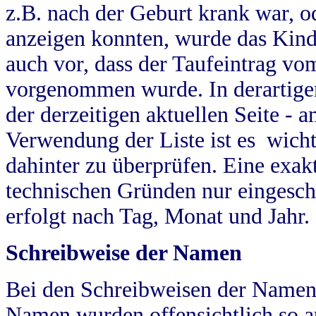
z.B. nach der Geburt krank war, od
anzeigen konnten, wurde das Kind
auch vor, dass der Taufeintrag vo
vorgenommen wurde. In derartigen
der derzeitigen aktuellen Seite -
Verwendung der Liste ist es wich
dahinter zu überprüfen. Eine exa
technischen Gründen nur eingesch
erfolgt nach Tag, Monat und Jahr.
Schreibweise der Namen
Bei den Schreibweisen der Namen
Namen wurden offensichtlich so a