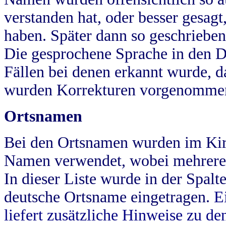
verstanden hat, oder besser gesag
haben. Später dann so geschrieben
Die gesprochene Sprache in den Dö
Fällen bei denen erkannt wurde, da
wurden Korrekturen vorgenomme
Ortsnamen
Bei den Ortsnamen wurden im Kir
Namen verwendet, wobei mehrere
In dieser Liste wurde in der Spalt
deutsche Ortsname eingetragen.
E
liefert zusätzliche Hinweise zu 