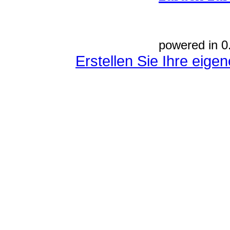
powered in 0
Erstellen Sie Ihre eig