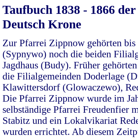
Taufbuch 1838 - 1866 der
Deutsch Krone
Zur Pfarrei Zippnow gehörten bi
(Sypnywo) noch die beiden Filial
Jagdhaus (Budy). Früher gehörten 
die Filialgemeinden Doderlage (D
Klawittersdorf (Glowaczewo), Red
Die Pfarrei Zippnow wurde im Jah
selbständige Pfarrei Freudenfier m
Stabitz und ein Lokalvikariat Red
wurden errichtet. Ab diesem Zeitp