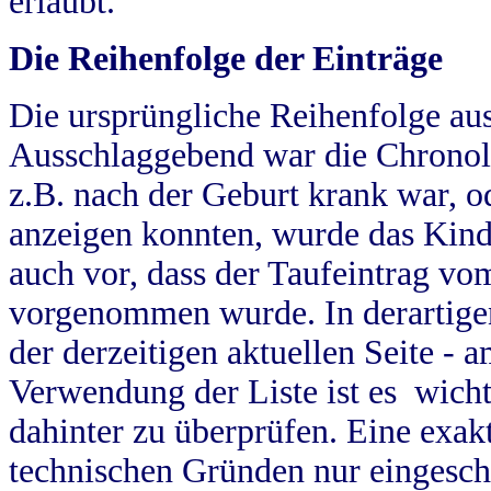
erlaubt.
Die Reihenfolge der Einträge
Die ursprüngliche Reihenfolge au
Ausschlaggebend war die Chronol
z.B. nach der Geburt krank war, od
anzeigen konnten, wurde das Kind
auch vor, dass der Taufeintrag vo
vorgenommen wurde. In derartigen
der derzeitigen aktuellen Seite -
Verwendung der Liste ist es wich
dahinter zu überprüfen. Eine exa
technischen Gründen nur eingesch