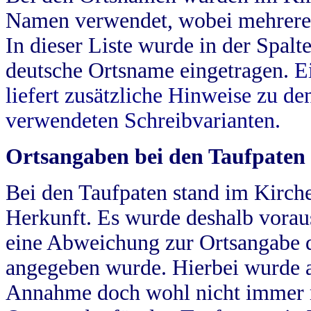
Namen verwendet, wobei mehrere
In dieser Liste wurde in der Spalt
deutsche Ortsname eingetragen.
E
liefert zusätzliche Hinweise zu 
verwendeten Schreibvarianten.
Ortsangaben bei den Taufpaten
Bei den Taufpaten stand im Kirch
Herkunft. Es wurde deshalb vorausg
eine Abweichung zur Ortsangabe d
angegeben wurde. Hierbei wurde all
Annahme doch wohl nicht immer ric