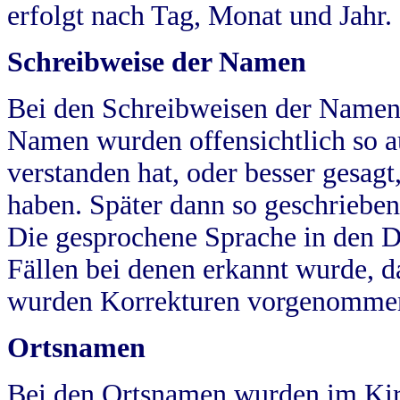
erfolgt nach Tag, Monat und Jahr.
Schreibweise der Namen
Bei den Schreibweisen der Namen
Namen wurden offensichtlich so a
verstanden hat, oder besser gesag
haben. Später dann so geschrieben
Die gesprochene Sprache in den Dö
Fällen bei denen erkannt wurde, da
wurden Korrekturen vorgenomme
Ortsnamen
Bei den Ortsnamen wurden im Kir