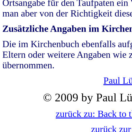
Ortsangabe für den Taufpaten ein
man aber von der Richtigkeit die
Zusätzliche Angaben im Kirch
Die im Kirchenbuch ebenfalls auf
Eltern oder weitere Angaben wie z
übernommen.
Paul L
© 2009 by Paul Lü
zurück zu: Back to 
zurück zur