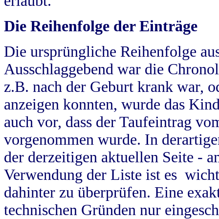
erlaubt.
Die Reihenfolge der Einträge
Die ursprüngliche Reihenfolge au
Ausschlaggebend war die Chronol
z.B. nach der Geburt krank war, od
anzeigen konnten, wurde das Kind
auch vor, dass der Taufeintrag vo
vorgenommen wurde. In derartigen
der derzeitigen aktuellen Seite -
Verwendung der Liste ist es wich
dahinter zu überprüfen. Eine exa
technischen Gründen nur eingesch