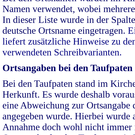
Namen verwendet, wobei mehrere
In dieser Liste wurde in der Spalt
deutsche Ortsname eingetragen.
E
liefert zusätzliche Hinweise zu 
verwendeten Schreibvarianten.
Ortsangaben bei den Taufpaten
Bei den Taufpaten stand im Kirch
Herkunft. Es wurde deshalb vorausg
eine Abweichung zur Ortsangabe d
angegeben wurde. Hierbei wurde all
Annahme doch wohl nicht immer ric