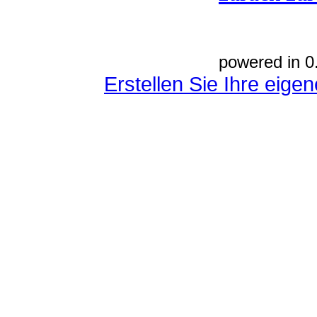
powered in 0
Erstellen Sie Ihre eig