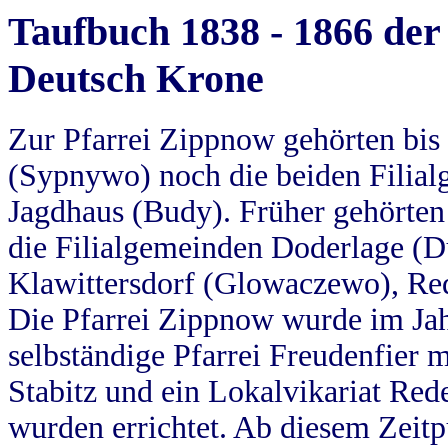
Taufbuch 1838 - 1866 der
Deutsch Krone
Zur Pfarrei Zippnow gehörten bi
(Sypnywo) noch die beiden Filial
Jagdhaus (Budy). Früher gehörten 
die Filialgemeinden Doderlage (D
Klawittersdorf (Glowaczewo), Red
Die Pfarrei Zippnow wurde im Jah
selbständige Pfarrei Freudenfier m
Stabitz und ein Lokalvikariat Red
wurden errichtet. Ab diesem Zeitp