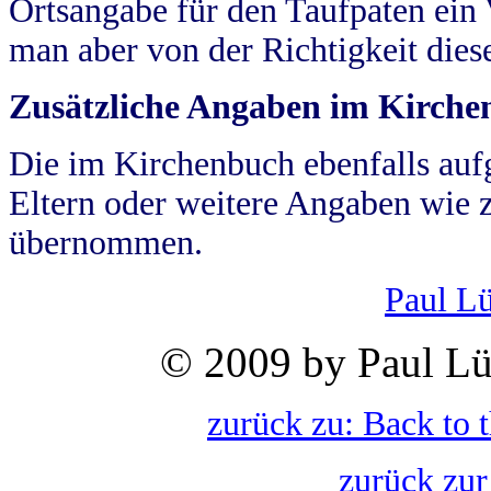
Ortsangabe für den Taufpaten ein
man aber von der Richtigkeit die
Zusätzliche Angaben im Kirch
Die im Kirchenbuch ebenfalls auf
Eltern oder weitere Angaben wie z
übernommen.
Paul L
© 2009 by Paul Lü
zurück zu: Back to 
zurück zur