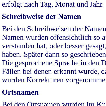
erfolgt nach Tag, Monat und Jahr.
Schreibweise der Namen
Bei den Schreibweisen der Namen
Namen wurden offensichtlich so a
verstanden hat, oder besser gesag
haben. Später dann so geschrieben
Die gesprochene Sprache in den Dö
Fällen bei denen erkannt wurde, da
wurden Korrekturen vorgenomme
Ortsnamen
Bei den Ortsnamen wurden im Kir