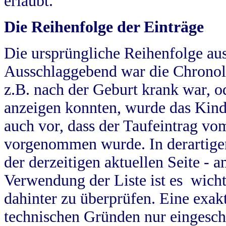
erlaubt.
Die Reihenfolge der Einträge
Die ursprüngliche Reihenfolge au
Ausschlaggebend war die Chronol
z.B. nach der Geburt krank war, od
anzeigen konnten, wurde das Kind
auch vor, dass der Taufeintrag vo
vorgenommen wurde. In derartigen
der derzeitigen aktuellen Seite -
Verwendung der Liste ist es wich
dahinter zu überprüfen. Eine exa
technischen Gründen nur eingesch