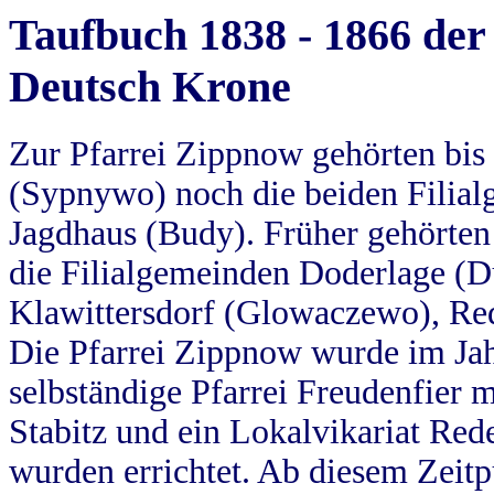
Taufbuch 1838 - 1866 der
Deutsch Krone
Zur Pfarrei Zippnow gehörten bi
(Sypnywo) noch die beiden Filial
Jagdhaus (Budy). Früher gehörten 
die Filialgemeinden Doderlage (D
Klawittersdorf (Glowaczewo), Red
Die Pfarrei Zippnow wurde im Jah
selbständige Pfarrei Freudenfier m
Stabitz und ein Lokalvikariat Red
wurden errichtet. Ab diesem Zeitp