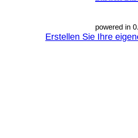
powered in 0
Erstellen Sie Ihre eig