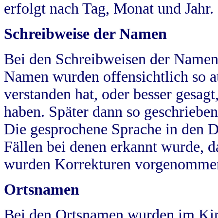
erfolgt nach Tag, Monat und Jahr.
Schreibweise der Namen
Bei den Schreibweisen der Namen
Namen wurden offensichtlich so a
verstanden hat, oder besser gesag
haben. Später dann so geschrieben
Die gesprochene Sprache in den Dö
Fällen bei denen erkannt wurde, da
wurden Korrekturen vorgenomme
Ortsnamen
Bei den Ortsnamen wurden im Kir