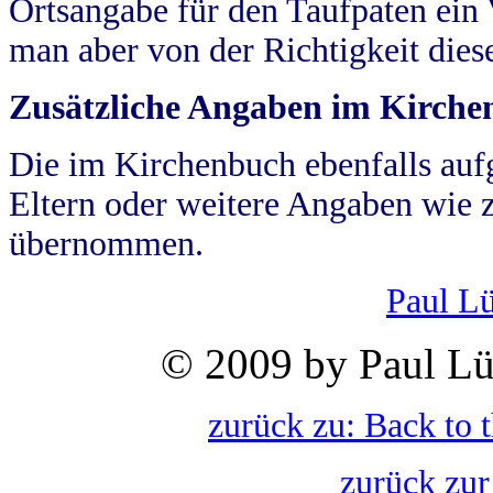
Ortsangabe für den Taufpaten ein
man aber von der Richtigkeit die
Zusätzliche Angaben im Kirch
Die im Kirchenbuch ebenfalls auf
Eltern oder weitere Angaben wie z
übernommen.
Paul L
© 2009 by Paul Lü
zurück zu: Back to 
zurück zur