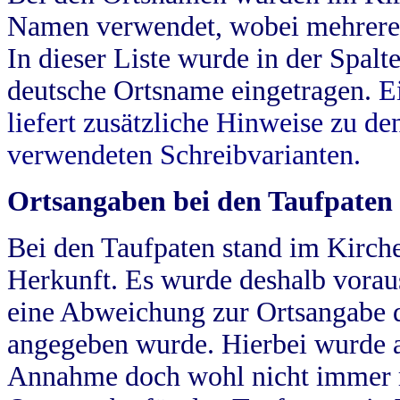
Namen verwendet, wobei mehrere
In dieser Liste wurde in der Spalt
deutsche Ortsname eingetragen.
E
liefert zusätzliche Hinweise zu 
verwendeten Schreibvarianten.
Ortsangaben bei den Taufpaten
Bei den Taufpaten stand im Kirch
Herkunft. Es wurde deshalb vorausg
eine Abweichung zur Ortsangabe d
angegeben wurde. Hierbei wurde all
Annahme doch wohl nicht immer ric