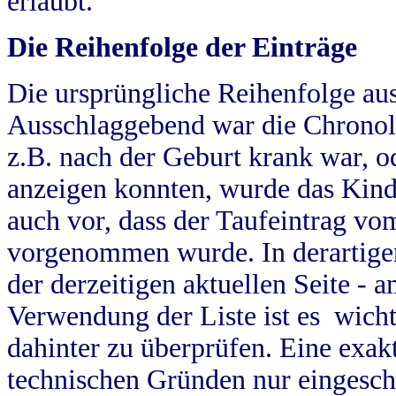
erlaubt.
Die Reihenfolge der Einträge
Die ursprüngliche Reihenfolge au
Ausschlaggebend war die Chronol
z.B. nach der Geburt krank war, od
anzeigen konnten, wurde das Kind
auch vor, dass der Taufeintrag vo
vorgenommen wurde. In derartigen
der derzeitigen aktuellen Seite -
Verwendung der Liste ist es wich
dahinter zu überprüfen. Eine exa
technischen Gründen nur eingesch