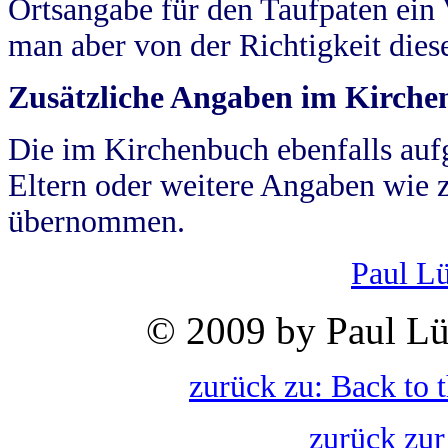
Ortsangabe für den Taufpaten ein
man aber von der Richtigkeit die
Zusätzliche Angaben im Kirch
Die im Kirchenbuch ebenfalls auf
Eltern oder weitere Angaben wie z
übernommen.
Paul L
© 2009 by Paul Lü
zurück zu: Back to 
zurück zur