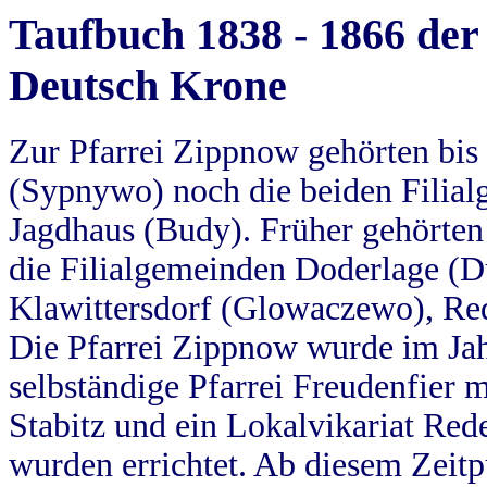
Taufbuch 1838 - 1866 der
Deutsch Krone
Zur Pfarrei Zippnow gehörten bi
(Sypnywo) noch die beiden Filial
Jagdhaus (Budy). Früher gehörten 
die Filialgemeinden Doderlage (D
Klawittersdorf (Glowaczewo), Red
Die Pfarrei Zippnow wurde im Jah
selbständige Pfarrei Freudenfier m
Stabitz und ein Lokalvikariat Red
wurden errichtet. Ab diesem Zeitp