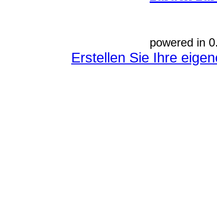
powered in 0
Erstellen Sie Ihre eig