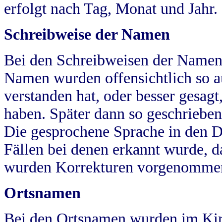
erfolgt nach Tag, Monat und Jahr.
Schreibweise der Namen
Bei den Schreibweisen der Namen
Namen wurden offensichtlich so a
verstanden hat, oder besser gesag
haben. Später dann so geschrieben
Die gesprochene Sprache in den Dö
Fällen bei denen erkannt wurde, da
wurden Korrekturen vorgenomme
Ortsnamen
Bei den Ortsnamen wurden im Kir