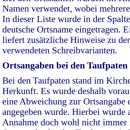
Namen verwendet, wobei mehrere
In dieser Liste wurde in der Spalt
deutsche Ortsname eingetragen.
E
liefert zusätzliche Hinweise zu 
verwendeten Schreibvarianten.
Ortsangaben bei den Taufpaten
Bei den Taufpaten stand im Kirch
Herkunft. Es wurde deshalb vorausg
eine Abweichung zur Ortsangabe d
angegeben wurde. Hierbei wurde all
Annahme doch wohl nicht immer ric