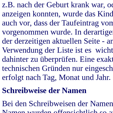
z.B. nach der Geburt krank war, od
anzeigen konnten, wurde das Kind
auch vor, dass der Taufeintrag vo
vorgenommen wurde. In derartigen
der derzeitigen aktuellen Seite -
Verwendung der Liste ist es wich
dahinter zu überprüfen. Eine exa
technischen Gründen nur eingesch
erfolgt nach Tag, Monat und Jahr.
Schreibweise der Namen
Bei den Schreibweisen der Namen
Namen wurden offensichtlich so a