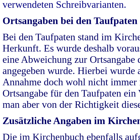
verwendeten Schreibvarianten.
Ortsangaben bei den Taufpaten
Bei den Taufpaten stand im Kirch
Herkunft. Es wurde deshalb vorausg
eine Abweichung zur Ortsangabe d
angegeben wurde. Hierbei wurde all
Annahme doch wohl nicht immer ric
Ortsangabe für den Taufpaten ein
man aber von der Richtigkeit die
Zusätzliche Angaben im Kirch
Die im Kirchenbuch ebenfalls auf