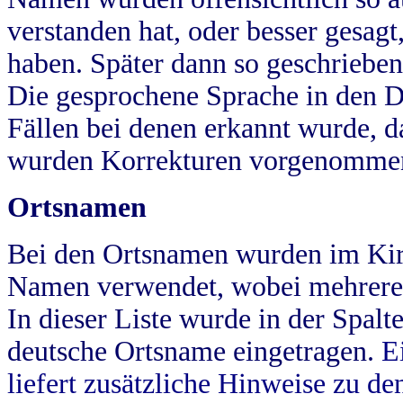
verstanden hat, oder besser gesag
haben. Später dann so geschrieben
Die gesprochene Sprache in den Dö
Fällen bei denen erkannt wurde, da
wurden Korrekturen vorgenomme
Ortsnamen
Bei den Ortsnamen wurden im Kir
Namen verwendet, wobei mehrere
In dieser Liste wurde in der Spalt
deutsche Ortsname eingetragen.
E
liefert zusätzliche Hinweise zu 