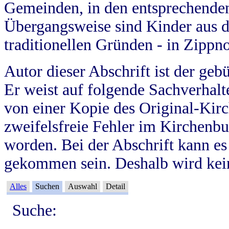
Gemeinden, in den entsprechende
Übergangsweise sind Kinder aus 
traditionellen Gründen - in Zippn
Autor dieser Abschrift ist der geb
Er weist auf folgende Sachverhalte
von einer Kopie des Original-Kirc
zweifelsfreie Fehler im Kirchenbuc
worden. Bei der Abschrift kann e
gekommen sein. Deshalb wird kein
Alles
Suchen
Auswahl
Detail
Suche: