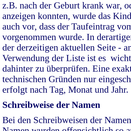
z.B. nach der Geburt krank war, od
anzeigen konnten, wurde das Kind
auch vor, dass der Taufeintrag vo
vorgenommen wurde. In derartigen
der derzeitigen aktuellen Seite -
Verwendung der Liste ist es wich
dahinter zu überprüfen. Eine exa
technischen Gründen nur eingesch
erfolgt nach Tag, Monat und Jahr.
Schreibweise der Namen
Bei den Schreibweisen der Namen
Namen wurden offensichtlich so a