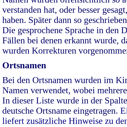
verstanden hat, oder besser gesag
haben. Später dann so geschrieben
Die gesprochene Sprache in den Dö
Fällen bei denen erkannt wurde, da
wurden Korrekturen vorgenomme
Ortsnamen
Bei den Ortsnamen wurden im Kir
Namen verwendet, wobei mehrere
In dieser Liste wurde in der Spalt
deutsche Ortsname eingetragen.
E
liefert zusätzliche Hinweise zu 