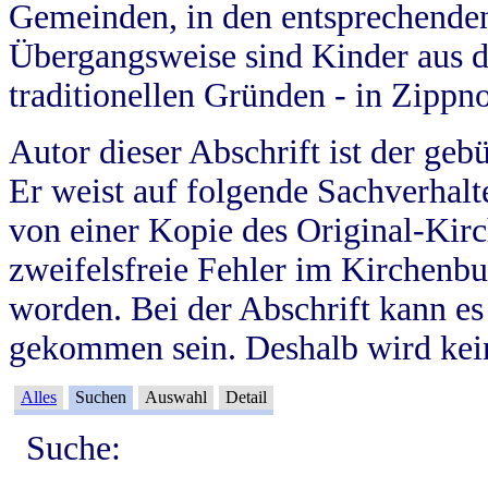
Gemeinden, in den entsprechende
Übergangsweise sind Kinder aus 
traditionellen Gründen - in Zippn
Autor dieser Abschrift ist der geb
Er weist auf folgende Sachverhalte
von einer Kopie des Original-Kirc
zweifelsfreie Fehler im Kirchenbuc
worden. Bei der Abschrift kann e
gekommen sein. Deshalb wird kein
Alles
Suchen
Auswahl
Detail
Suche: