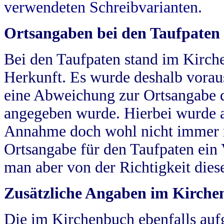
verwendeten Schreibvarianten.
Ortsangaben bei den Taufpaten
Bei den Taufpaten stand im Kirch
Herkunft. Es wurde deshalb vorausg
eine Abweichung zur Ortsangabe d
angegeben wurde. Hierbei wurde all
Annahme doch wohl nicht immer ric
Ortsangabe für den Taufpaten ein
man aber von der Richtigkeit die
Zusätzliche Angaben im Kirch
Die im Kirchenbuch ebenfalls auf