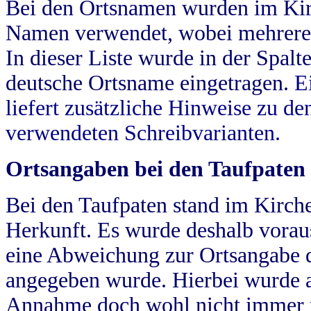
Bei den Ortsnamen wurden im Kir
Namen verwendet, wobei mehrere
In dieser Liste wurde in der Spalt
deutsche Ortsname eingetragen.
E
liefert zusätzliche Hinweise zu 
verwendeten Schreibvarianten.
Ortsangaben bei den Taufpaten
Bei den Taufpaten stand im Kirch
Herkunft. Es wurde deshalb vorausg
eine Abweichung zur Ortsangabe d
angegeben wurde. Hierbei wurde all
Annahme doch wohl nicht immer ric