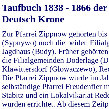
Taufbuch 1838 - 1866 der
Deutsch Krone
Zur Pfarrei Zippnow gehörten bi
(Sypnywo) noch die beiden Filial
Jagdhaus (Budy). Früher gehörten 
die Filialgemeinden Doderlage (D
Klawittersdorf (Glowaczewo), Red
Die Pfarrei Zippnow wurde im Jah
selbständige Pfarrei Freudenfier m
Stabitz und ein Lokalvikariat Red
wurden errichtet. Ab diesem Zeitp