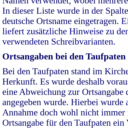
Namen verwendet, wobei mehrere
In dieser Liste wurde in der Spalt
deutsche Ortsname eingetragen.
E
liefert zusätzliche Hinweise zu 
verwendeten Schreibvarianten.
Ortsangaben bei den Taufpaten
Bei den Taufpaten stand im Kirch
Herkunft. Es wurde deshalb vorausg
eine Abweichung zur Ortsangabe d
angegeben wurde. Hierbei wurde all
Annahme doch wohl nicht immer ric
Ortsangabe für den Taufpaten ein