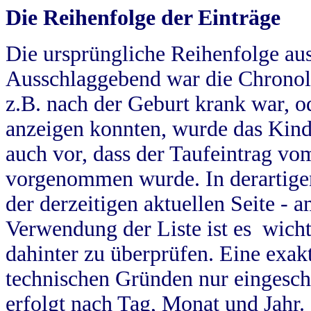
Die Reihenfolge der Einträge
Die ursprüngliche Reihenfolge au
Ausschlaggebend war die Chronol
z.B. nach der Geburt krank war, od
anzeigen konnten, wurde das Kind
auch vor, dass der Taufeintrag vo
vorgenommen wurde. In derartigen
der derzeitigen aktuellen Seite -
Verwendung der Liste ist es wich
dahinter zu überprüfen. Eine exa
technischen Gründen nur eingesch
erfolgt nach Tag, Monat und Jahr.