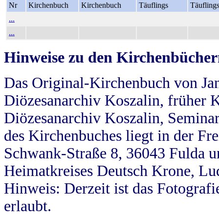
Nr
Kirchenbuch
Kirchenbuch
Täuflings
Täufling
...
...
Hinweise zu den Kirchenbücher
Das Original-Kirchenbuch von Jan
Diözesanarchiv Koszalin, früher Kö
Diözesanarchiv Koszalin, Seminar
des Kirchenbuches liegt in der Fr
Schwank-Straße 8, 36043 Fulda u
Heimatkreises Deutsch Krone, Lu
Hinweis: Derzeit ist das Fotograf
erlaubt.