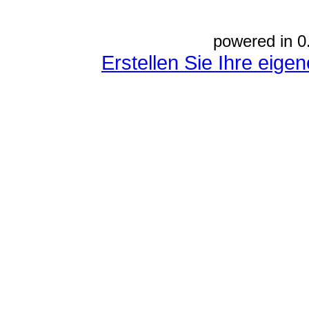
powered in 0
Erstellen Sie Ihre eig