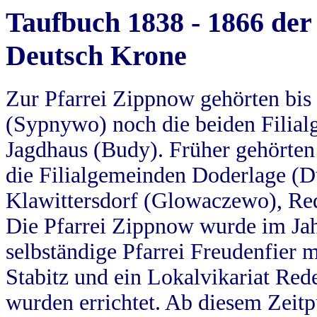
Taufbuch 1838 - 1866 der
Deutsch Krone
Zur Pfarrei Zippnow gehörten bi
(Sypnywo) noch die beiden Filial
Jagdhaus (Budy). Früher gehörten 
die Filialgemeinden Doderlage (D
Klawittersdorf (Glowaczewo), Red
Die Pfarrei Zippnow wurde im Jah
selbständige Pfarrei Freudenfier m
Stabitz und ein Lokalvikariat Red
wurden errichtet. Ab diesem Zeitp