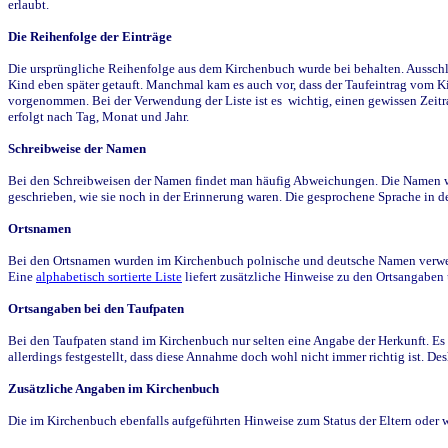
erlaubt.
Die Reihenfolge der Einträge
Die ursprüngliche Reihenfolge aus dem Kirchenbuch wurde bei behalten. Ausschla
Kind eben später getauft. Manchmal kam es auch vor, dass der Taufeintrag vom Ki
vorgenommen. Bei der Verwendung der Liste ist es wichtig, einen gewissen Zeit
erfolgt nach Tag, Monat und Jahr.
Schreibweise der Namen
Bei den Schreibweisen der Namen findet man häufig Abweichungen. Die Namen wur
geschrieben, wie sie noch in der Erinnerung waren. Die gesprochene Sprache in de
Ortsnamen
Bei den Ortsnamen wurden im Kirchenbuch polnische und deutsche Namen verwende
Eine
alphabetisch sortierte Liste
liefert zusätzliche Hinweise zu den Ortsangabe
Ortsangaben bei den Taufpaten
Bei den Taufpaten stand im Kirchenbuch nur selten eine Angabe der Herkunft. Es 
allerdings festgestellt, dass diese Annahme doch wohl nicht immer richtig ist. D
Zusätzliche Angaben im Kirchenbuch
Die im Kirchenbuch ebenfalls aufgeführten Hinweise zum Status der Eltern oder 