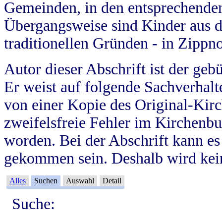
Gemeinden, in den entsprechende
Übergangsweise sind Kinder aus 
traditionellen Gründen - in Zippn
Autor dieser Abschrift ist der geb
Er weist auf folgende Sachverhalte
von einer Kopie des Original-Kirc
zweifelsfreie Fehler im Kirchenbuc
worden. Bei der Abschrift kann e
gekommen sein. Deshalb wird kein
Alles
Suchen
Auswahl
Detail
Suche: