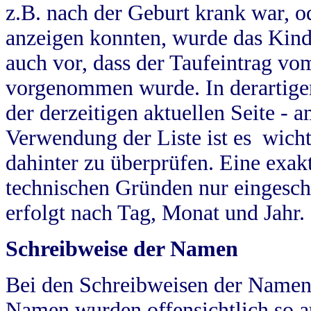
z.B. nach der Geburt krank war, od
anzeigen konnten, wurde das Kind
auch vor, dass der Taufeintrag vo
vorgenommen wurde. In derartigen
der derzeitigen aktuellen Seite -
Verwendung der Liste ist es wich
dahinter zu überprüfen. Eine exa
technischen Gründen nur eingesch
erfolgt nach Tag, Monat und Jahr.
Schreibweise der Namen
Bei den Schreibweisen der Namen
Namen wurden offensichtlich so a