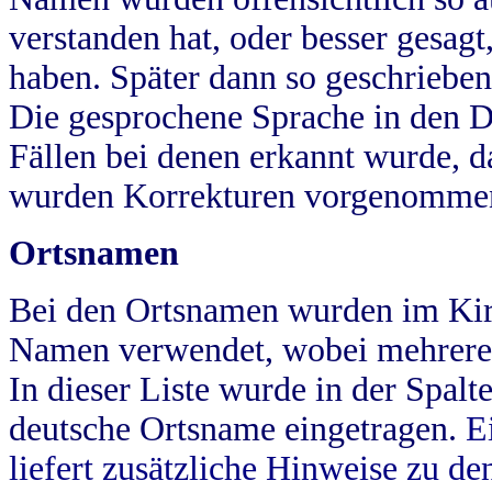
verstanden hat, oder besser gesag
haben. Später dann so geschrieben
Die gesprochene Sprache in den Dö
Fällen bei denen erkannt wurde, da
wurden Korrekturen vorgenomme
Ortsnamen
Bei den Ortsnamen wurden im Kir
Namen verwendet, wobei mehrere
In dieser Liste wurde in der Spalt
deutsche Ortsname eingetragen.
E
liefert zusätzliche Hinweise zu 