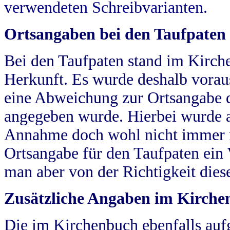
verwendeten Schreibvarianten.
Ortsangaben bei den Taufpaten
Bei den Taufpaten stand im Kirch
Herkunft. Es wurde deshalb vorausg
eine Abweichung zur Ortsangabe d
angegeben wurde. Hierbei wurde all
Annahme doch wohl nicht immer ric
Ortsangabe für den Taufpaten ein
man aber von der Richtigkeit die
Zusätzliche Angaben im Kirch
Die im Kirchenbuch ebenfalls auf