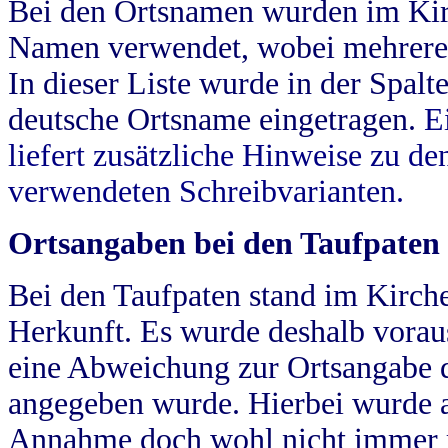
Bei den Ortsnamen wurden im Kir
Namen verwendet, wobei mehrere
In dieser Liste wurde in der Spalt
deutsche Ortsname eingetragen.
E
liefert zusätzliche Hinweise zu 
verwendeten Schreibvarianten.
Ortsangaben bei den Taufpaten
Bei den Taufpaten stand im Kirch
Herkunft. Es wurde deshalb vorausg
eine Abweichung zur Ortsangabe d
angegeben wurde. Hierbei wurde all
Annahme doch wohl nicht immer ric