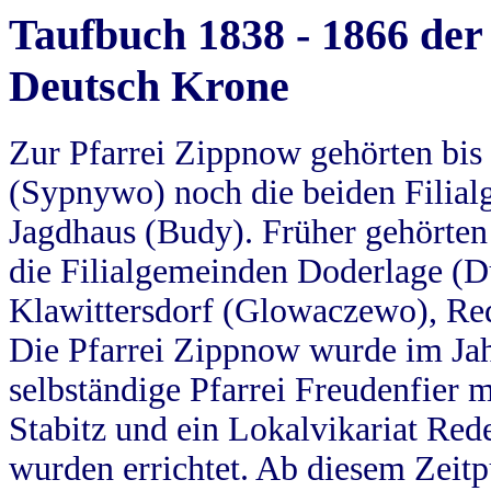
Taufbuch 1838 - 1866 der
Deutsch Krone
Zur Pfarrei Zippnow gehörten bi
(Sypnywo) noch die beiden Filial
Jagdhaus (Budy). Früher gehörten 
die Filialgemeinden Doderlage (D
Klawittersdorf (Glowaczewo), Red
Die Pfarrei Zippnow wurde im Jah
selbständige Pfarrei Freudenfier m
Stabitz und ein Lokalvikariat Red
wurden errichtet. Ab diesem Zeitp