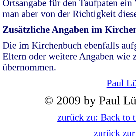
Ortsangabe für den Taufpaten ein
man aber von der Richtigkeit die
Zusätzliche Angaben im Kirch
Die im Kirchenbuch ebenfalls auf
Eltern oder weitere Angaben wie z
übernommen.
Paul L
© 2009 by Paul Lü
zurück zu: Back to 
zurück zur