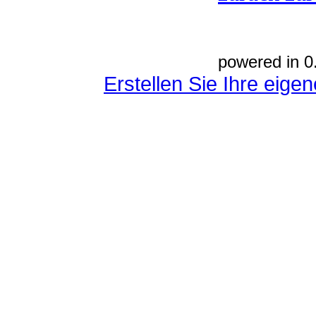
powered in 0
Erstellen Sie Ihre eig