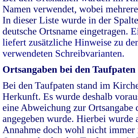
Namen verwendet, wobei mehrere
In dieser Liste wurde in der Spalt
deutsche Ortsname eingetragen.
E
liefert zusätzliche Hinweise zu 
verwendeten Schreibvarianten.
Ortsangaben bei den Taufpaten
Bei den Taufpaten stand im Kirch
Herkunft. Es wurde deshalb vorausg
eine Abweichung zur Ortsangabe d
angegeben wurde. Hierbei wurde all
Annahme doch wohl nicht immer ric