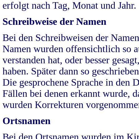
erfolgt nach Tag, Monat und Jahr.
Schreibweise der Namen
Bei den Schreibweisen der Namen
Namen wurden offensichtlich so a
verstanden hat, oder besser gesag
haben. Später dann so geschrieben
Die gesprochene Sprache in den Dö
Fällen bei denen erkannt wurde, da
wurden Korrekturen vorgenomme
Ortsnamen
Bei den Ortsnamen wurden im Kir