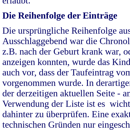
erlaubt.
Die Reihenfolge der Einträge
Die ursprüngliche Reihenfolge au
Ausschlaggebend war die Chronol
z.B. nach der Geburt krank war, od
anzeigen konnten, wurde das Kind
auch vor, dass der Taufeintrag vo
vorgenommen wurde. In derartigen
der derzeitigen aktuellen Seite -
Verwendung der Liste ist es wich
dahinter zu überprüfen. Eine exa
technischen Gründen nur eingesch