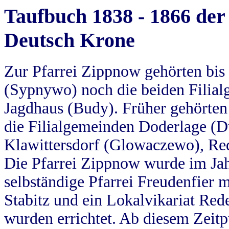
Taufbuch 1838 - 1866 der
Deutsch Krone
Zur Pfarrei Zippnow gehörten bi
(Sypnywo) noch die beiden Filial
Jagdhaus (Budy). Früher gehörten 
die Filialgemeinden Doderlage (D
Klawittersdorf (Glowaczewo), Red
Die Pfarrei Zippnow wurde im Jah
selbständige Pfarrei Freudenfier m
Stabitz und ein Lokalvikariat Red
wurden errichtet. Ab diesem Zeitp