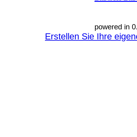
powered in 0
Erstellen Sie Ihre eig