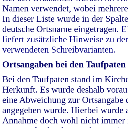
Namen verwendet, wobei mehrere
In dieser Liste wurde in der Spalt
deutsche Ortsname eingetragen.
E
liefert zusätzliche Hinweise zu 
verwendeten Schreibvarianten.
Ortsangaben bei den Taufpaten
Bei den Taufpaten stand im Kirch
Herkunft. Es wurde deshalb vorausg
eine Abweichung zur Ortsangabe d
angegeben wurde. Hierbei wurde all
Annahme doch wohl nicht immer ric