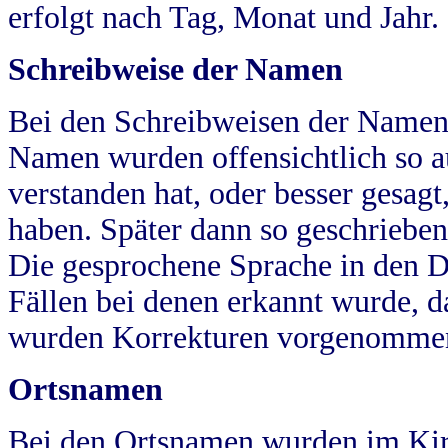
erfolgt nach Tag, Monat und Jahr.
Schreibweise der Namen
Bei den Schreibweisen der Namen
Namen wurden offensichtlich so a
verstanden hat, oder besser gesag
haben. Später dann so geschrieben
Die gesprochene Sprache in den Dö
Fällen bei denen erkannt wurde, da
wurden Korrekturen vorgenomme
Ortsnamen
Bei den Ortsnamen wurden im Kir