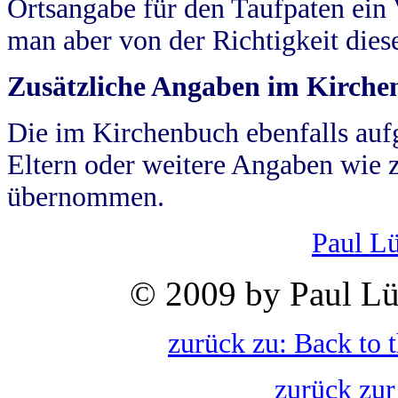
Ortsangabe für den Taufpaten ein
man aber von der Richtigkeit die
Zusätzliche Angaben im Kirch
Die im Kirchenbuch ebenfalls auf
Eltern oder weitere Angaben wie z
übernommen.
Paul L
© 2009 by Paul Lü
zurück zu: Back to 
zurück zur