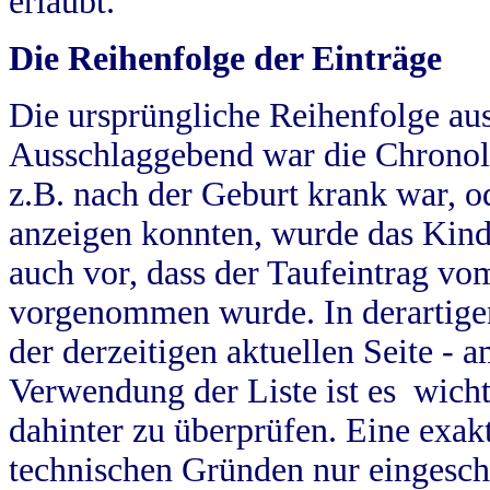
erlaubt.
Die Reihenfolge der Einträge
Die ursprüngliche Reihenfolge au
Ausschlaggebend war die Chronol
z.B. nach der Geburt krank war, od
anzeigen konnten, wurde das Kind
auch vor, dass der Taufeintrag vo
vorgenommen wurde. In derartigen
der derzeitigen aktuellen Seite -
Verwendung der Liste ist es wich
dahinter zu überprüfen. Eine exa
technischen Gründen nur eingesch