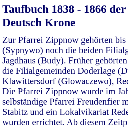
Taufbuch 1838 - 1866 der
Deutsch Krone
Zur Pfarrei Zippnow gehörten bi
(Sypnywo) noch die beiden Filial
Jagdhaus (Budy). Früher gehörten 
die Filialgemeinden Doderlage (D
Klawittersdorf (Glowaczewo), Red
Die Pfarrei Zippnow wurde im Jah
selbständige Pfarrei Freudenfier m
Stabitz und ein Lokalvikariat Red
wurden errichtet. Ab diesem Zeitp