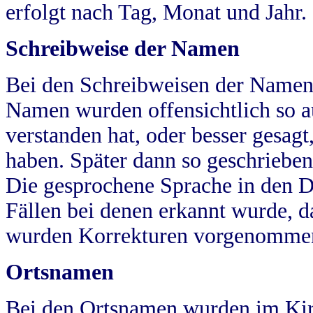
erfolgt nach Tag, Monat und Jahr.
Schreibweise der Namen
Bei den Schreibweisen der Namen
Namen wurden offensichtlich so a
verstanden hat, oder besser gesag
haben. Später dann so geschrieben
Die gesprochene Sprache in den Dö
Fällen bei denen erkannt wurde, da
wurden Korrekturen vorgenomme
Ortsnamen
Bei den Ortsnamen wurden im Kir