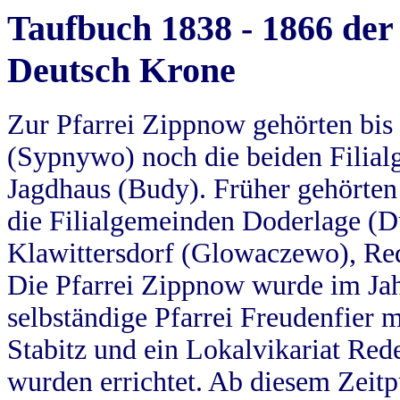
Taufbuch 1838 - 1866 der
Deutsch Krone
Zur Pfarrei Zippnow gehörten bi
(Sypnywo) noch die beiden Filial
Jagdhaus (Budy). Früher gehörten 
die Filialgemeinden Doderlage (D
Klawittersdorf (Glowaczewo), Red
Die Pfarrei Zippnow wurde im Jah
selbständige Pfarrei Freudenfier m
Stabitz und ein Lokalvikariat Red
wurden errichtet. Ab diesem Zeitp