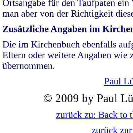
Ortsangabe für den Taufpaten ein
man aber von der Richtigkeit die
Zusätzliche Angaben im Kirch
Die im Kirchenbuch ebenfalls auf
Eltern oder weitere Angaben wie z
übernommen.
Paul L
© 2009 by Paul Lü
zurück zu: Back to 
zurück zur