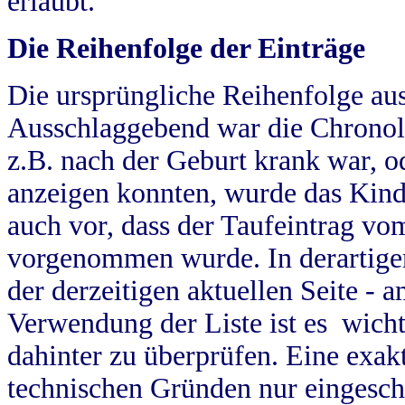
erlaubt.
Die Reihenfolge der Einträge
Die ursprüngliche Reihenfolge au
Ausschlaggebend war die Chronol
z.B. nach der Geburt krank war, od
anzeigen konnten, wurde das Kind
auch vor, dass der Taufeintrag vo
vorgenommen wurde. In derartigen
der derzeitigen aktuellen Seite -
Verwendung der Liste ist es wich
dahinter zu überprüfen. Eine exa
technischen Gründen nur eingesch