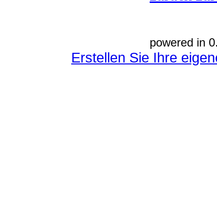
powered in 0
Erstellen Sie Ihre eig