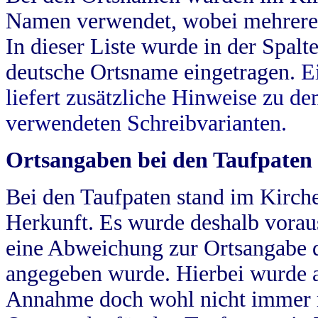
Namen verwendet, wobei mehrere
In dieser Liste wurde in der Spalt
deutsche Ortsname eingetragen.
E
liefert zusätzliche Hinweise zu 
verwendeten Schreibvarianten.
Ortsangaben bei den Taufpaten
Bei den Taufpaten stand im Kirch
Herkunft. Es wurde deshalb vorausg
eine Abweichung zur Ortsangabe d
angegeben wurde. Hierbei wurde all
Annahme doch wohl nicht immer ric