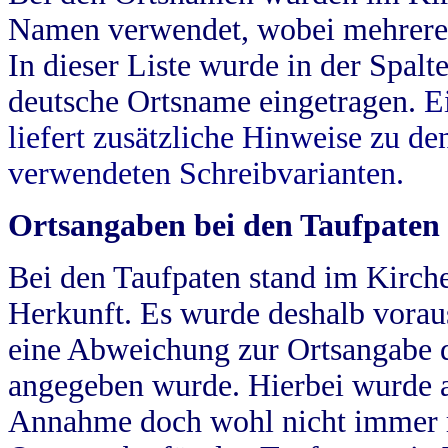
Namen verwendet, wobei mehrere
In dieser Liste wurde in der Spalt
deutsche Ortsname eingetragen.
E
liefert zusätzliche Hinweise zu 
verwendeten Schreibvarianten.
Ortsangaben bei den Taufpaten
Bei den Taufpaten stand im Kirch
Herkunft. Es wurde deshalb vorausg
eine Abweichung zur Ortsangabe d
angegeben wurde. Hierbei wurde all
Annahme doch wohl nicht immer ric