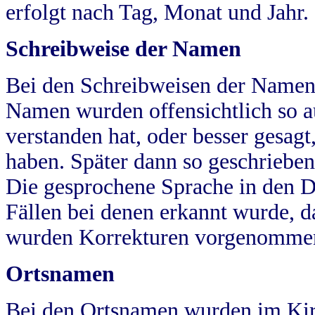
erfolgt nach Tag, Monat und Jahr.
Schreibweise der Namen
Bei den Schreibweisen der Namen
Namen wurden offensichtlich so a
verstanden hat, oder besser gesag
haben. Später dann so geschrieben
Die gesprochene Sprache in den Dö
Fällen bei denen erkannt wurde, da
wurden Korrekturen vorgenomme
Ortsnamen
Bei den Ortsnamen wurden im Kir