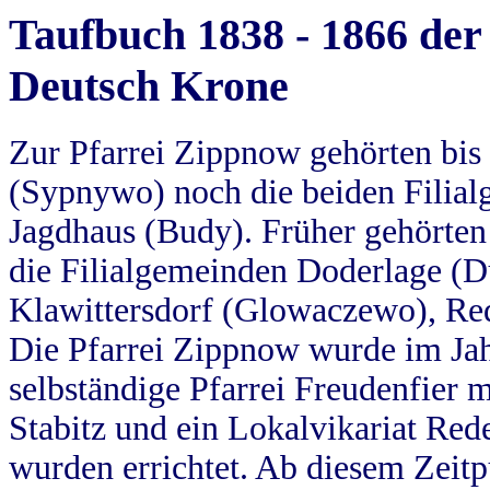
Taufbuch 1838 - 1866 der
Deutsch Krone
Zur Pfarrei Zippnow gehörten bi
(Sypnywo) noch die beiden Filial
Jagdhaus (Budy). Früher gehörten 
die Filialgemeinden Doderlage (D
Klawittersdorf (Glowaczewo), Red
Die Pfarrei Zippnow wurde im Jah
selbständige Pfarrei Freudenfier m
Stabitz und ein Lokalvikariat Red
wurden errichtet. Ab diesem Zeitp