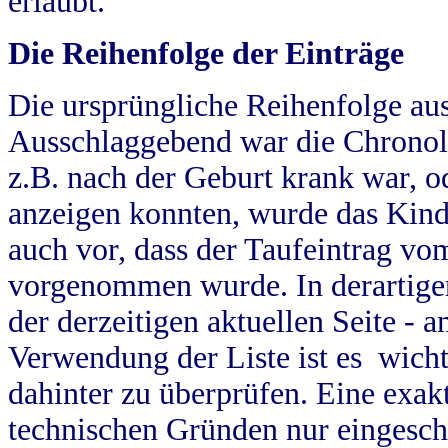
erlaubt.
Die Reihenfolge der Einträge
Die ursprüngliche Reihenfolge au
Ausschlaggebend war die Chronol
z.B. nach der Geburt krank war, od
anzeigen konnten, wurde das Kind
auch vor, dass der Taufeintrag vo
vorgenommen wurde. In derartigen
der derzeitigen aktuellen Seite -
Verwendung der Liste ist es wich
dahinter zu überprüfen. Eine exa
technischen Gründen nur eingesch