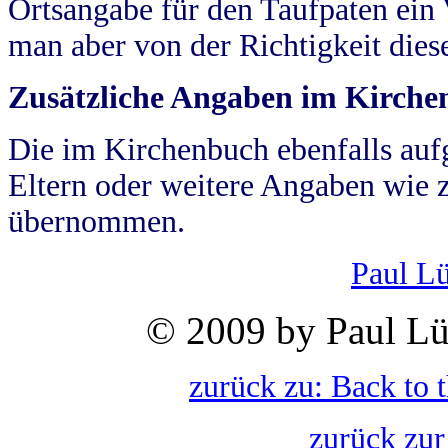
Ortsangabe für den Taufpaten ein
man aber von der Richtigkeit die
Zusätzliche Angaben im Kirch
Die im Kirchenbuch ebenfalls auf
Eltern oder weitere Angaben wie z
übernommen.
Paul L
© 2009 by Paul Lü
zurück zu: Back to 
zurück zur