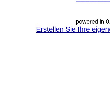
powered in 0
Erstellen Sie Ihre eig