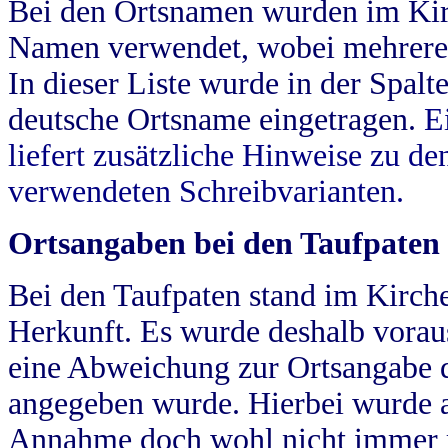
Bei den Ortsnamen wurden im Kir
Namen verwendet, wobei mehrere
In dieser Liste wurde in der Spalt
deutsche Ortsname eingetragen.
E
liefert zusätzliche Hinweise zu 
verwendeten Schreibvarianten.
Ortsangaben bei den Taufpaten
Bei den Taufpaten stand im Kirch
Herkunft. Es wurde deshalb vorausg
eine Abweichung zur Ortsangabe d
angegeben wurde. Hierbei wurde all
Annahme doch wohl nicht immer ric