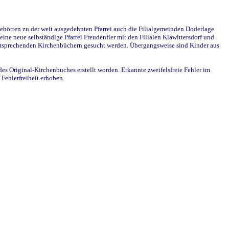
ehörten zu der weit ausgedehnten Pfarrei auch die Filialgemeinden Doderlage
ine neue selbständige Pfarrei Freudenfier mit den Filialen Klawittersdorf und
 entsprechenden Kirchenbüchern gesucht werden. Übergangsweise sind Kinder aus
des Original-Kirchenbuches erstellt worden. Erkannte zweifelsfreie Fehler im
Fehlerfreiheit erhoben.