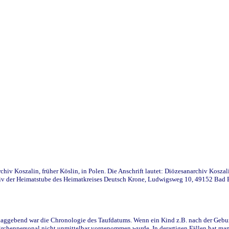
iv Koszalin, früher Köslin, in Polen. Die Anschrift lautet: Diözesanarchiv Koszal
v der Heimatstube des Heimatkreises Deutsch Krone, Ludwigsweg 10, 49152 Bad Ess
ggebend war die Chronologie des Taufdatums. Wenn ein Kind z.B. nach der Geburt 
rchenpersonal nicht unmittelbar vorgenommen wurde. In derartigen Fällen hat man d