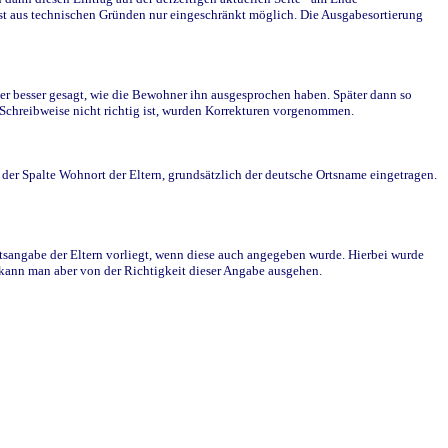
st aus technischen Gründen nur eingeschränkt möglich. Die Ausgabesortierung
r besser gesagt, wie die Bewohner ihn ausgesprochen haben. Später dann so
e Schreibweise nicht richtig ist, wurden Korrekturen vorgenommen.
r Spalte Wohnort der Eltern, grundsätzlich der deutsche Ortsname eingetragen.
rtsangabe der Eltern vorliegt, wenn diese auch angegeben wurde. Hierbei wurde
d kann man aber von der Richtigkeit dieser Angabe ausgehen.