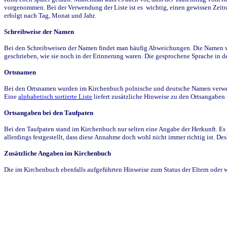
vorgenommen. Bei der Verwendung der Liste ist es wichtig, einen gewissen Zeit
erfolgt nach Tag, Monat und Jahr.
Schreibweise der Namen
Bei den Schreibweisen der Namen findet man häufig Abweichungen. Die Namen wur
geschrieben, wie sie noch in der Erinnerung waren. Die gesprochene Sprache in de
Ortsnamen
Bei den Ortsnamen wurden im Kirchenbuch polnische und deutsche Namen verwende
Eine
alphabetisch sortierte Liste
liefert zusätzliche Hinweise zu den Ortsangabe
Ortsangaben bei den Taufpaten
Bei den Taufpaten stand im Kirchenbuch nur selten eine Angabe der Herkunft. Es 
allerdings festgestellt, dass diese Annahme doch wohl nicht immer richtig ist. D
Zusätzliche Angaben im Kirchenbuch
Die im Kirchenbuch ebenfalls aufgeführten Hinweise zum Status der Eltern oder 