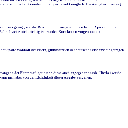
st aus technischen Gründen nur eingeschränkt möglich. Die Ausgabesortierung
r besser gesagt, wie die Bewohner ihn ausgesprochen haben. Später dann so
e Schreibweise nicht richtig ist, wurden Korrekturen vorgenommen.
r Spalte Wohnort der Eltern, grundsätzlich der deutsche Ortsname eingetragen.
rtsangabe der Eltern vorliegt, wenn diese auch angegeben wurde. Hierbei wurde
d kann man aber von der Richtigkeit dieser Angabe ausgehen.