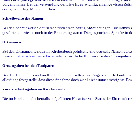
vorgenommen. Bei der Verwendung der Liste ist es wichtig, einen gewissen Zeit
erfolgt nach Tag, Monat und Jahr.
Schreibweise der Namen
Bei den Schreibweisen der Namen findet man häufig Abweichungen. Die Namen wur
geschrieben, wie sie noch in der Erinnerung waren. Die gesprochene Sprache in de
Ortsnamen
Bei den Ortsnamen wurden im Kirchenbuch polnische und deutsche Namen verwende
Eine
alphabetisch sortierte Liste
liefert zusätzliche Hinweise zu den Ortsangabe
Ortsangaben bei den Taufpaten
Bei den Taufpaten stand im Kirchenbuch nur selten eine Angabe der Herkunft. Es 
allerdings festgestellt, dass diese Annahme doch wohl nicht immer richtig ist. D
Zusätzliche Angaben im Kirchenbuch
Die im Kirchenbuch ebenfalls aufgeführten Hinweise zum Status der Eltern oder 