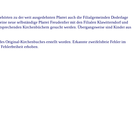
ehörten zu der weit ausgedehnten Pfarrei auch die Filialgemeinden Doderlage
ine neue selbständige Pfarrei Freudenfier mit den Filialen Klawittersdorf und
 entsprechenden Kirchenbüchern gesucht werden. Übergangsweise sind Kinder aus
des Original-Kirchenbuches erstellt worden. Erkannte zweifelsfreie Fehler im
Fehlerfreiheit erhoben.