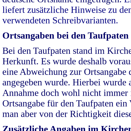
liefert zusätzliche Hinweise zu 
verwendeten Schreibvarianten.
Ortsangaben bei den Taufpaten
Bei den Taufpaten stand im Kirch
Herkunft. Es wurde deshalb vorausg
eine Abweichung zur Ortsangabe d
angegeben wurde. Hierbei wurde all
Annahme doch wohl nicht immer ric
Ortsangabe für den Taufpaten ein
man aber von der Richtigkeit die
Zusätzliche Angaben im Kirch