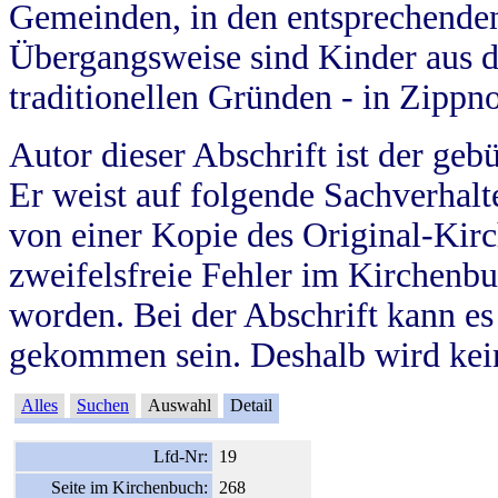
Gemeinden, in den entsprechende
Übergangsweise sind Kinder aus 
traditionellen Gründen - in Zippn
Autor dieser Abschrift ist der geb
Er weist auf folgende Sachverhalte
von einer Kopie des Original-Kirc
zweifelsfreie Fehler im Kirchenbuc
worden. Bei der Abschrift kann e
gekommen sein. Deshalb wird kein
Alles
Suchen
Auswahl
Detail
Lfd-Nr:
19
Seite im Kirchenbuch:
268