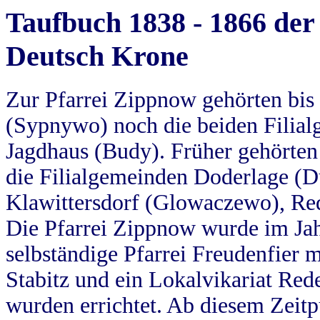
Taufbuch 1838 - 1866 der
Deutsch Krone
Zur Pfarrei Zippnow gehörten bi
(Sypnywo) noch die beiden Filial
Jagdhaus (Budy). Früher gehörten 
die Filialgemeinden Doderlage (D
Klawittersdorf (Glowaczewo), Red
Die Pfarrei Zippnow wurde im Jah
selbständige Pfarrei Freudenfier m
Stabitz und ein Lokalvikariat Red
wurden errichtet. Ab diesem Zeitp