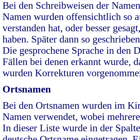
Bei den Schreibweisen der Namen
Namen wurden offensichtlich so a
verstanden hat, oder besser gesag
haben. Später dann so geschrieben
Die gesprochene Sprache in den Dö
Fällen bei denen erkannt wurde, da
wurden Korrekturen vorgenomme
Ortsnamen
Bei den Ortsnamen wurden im Kir
Namen verwendet, wobei mehrere
In dieser Liste wurde in der Spalt
deutsche Ortsname eingetragen.
E