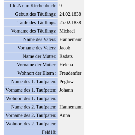
Lfd-Nr im Kirchenbuch:
9
Geburt des Täuflings:
24.02.1838
Taufe des Täuflings:
25.02.1838
Vorname des Täuflings:
Michael
Name des Vaters:
Hannemann
Vorname des Vaters:
Jacob
Name der Mutter:
Radatz
Vorname der Mutter:
Helena
Wohnort der Eltern :
Freudenfier
Name des 1. Taufpaten:
Peglow
Vorname des 1. Taufpaten:
Johann
Wohnort des 1. Taufpaten:
Name des 2. Taufpaten:
Hannemann
Vorname des 2. Taufpaten:
Anna
Wohnort des 2. Taufpaten:
Feld18: