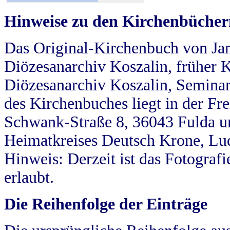
Hinweise zu den Kirchenbücher
Das Original-Kirchenbuch von Jan
Diözesanarchiv Koszalin, früher Kö
Diözesanarchiv Koszalin, Seminar
des Kirchenbuches liegt in der Fr
Schwank-Straße 8, 36043 Fulda u
Heimatkreises Deutsch Krone, Lu
Hinweis: Derzeit ist das Fotograf
erlaubt.
Die Reihenfolge der Einträge