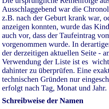
Die ursprüngliche Reihenfolge au
Ausschlaggebend war die Chronol
z.B. nach der Geburt krank war, od
anzeigen konnten, wurde das Kind
auch vor, dass der Taufeintrag vo
vorgenommen wurde. In derartigen
der derzeitigen aktuellen Seite -
Verwendung der Liste ist es wich
dahinter zu überprüfen. Eine exa
technischen Gründen nur eingesch
erfolgt nach Tag, Monat und Jahr.
Schreibweise der Namen