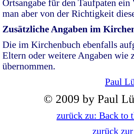
Ortsangabe für den Taufpaten ein
man aber von der Richtigkeit die
Zusätzliche Angaben im Kirch
Die im Kirchenbuch ebenfalls auf
Eltern oder weitere Angaben wie z
übernommen.
Paul L
© 2009 by Paul Lü
zurück zu: Back to 
zurück zur