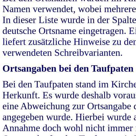
Namen verwendet, wobei mehrere
In dieser Liste wurde in der Spalt
deutsche Ortsname eingetragen.
E
liefert zusätzliche Hinweise zu 
verwendeten Schreibvarianten.
Ortsangaben bei den Taufpaten
Bei den Taufpaten stand im Kirch
Herkunft. Es wurde deshalb vorausg
eine Abweichung zur Ortsangabe d
angegeben wurde. Hierbei wurde all
Annahme doch wohl nicht immer ric