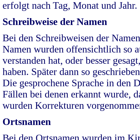
erfolgt nach Tag, Monat und Jahr.
Schreibweise der Namen
Bei den Schreibweisen der Namen
Namen wurden offensichtlich so a
verstanden hat, oder besser gesag
haben. Später dann so geschrieben
Die gesprochene Sprache in den Dö
Fällen bei denen erkannt wurde, da
wurden Korrekturen vorgenomme
Ortsnamen
Bei den Ortsnamen wurden im Kir