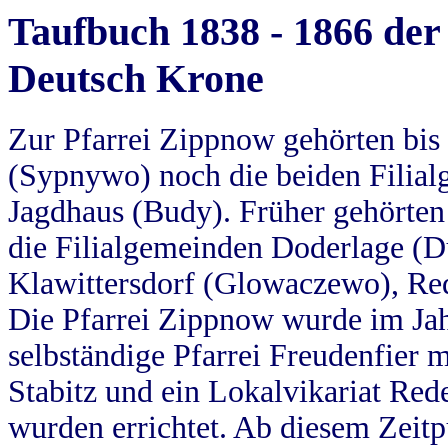
Taufbuch 1838 - 1866 der
Deutsch Krone
Zur Pfarrei Zippnow gehörten bi
(Sypnywo) noch die beiden Filial
Jagdhaus (Budy). Früher gehörten 
die Filialgemeinden Doderlage (D
Klawittersdorf (Glowaczewo), Red
Die Pfarrei Zippnow wurde im Jah
selbständige Pfarrei Freudenfier m
Stabitz und ein Lokalvikariat Red
wurden errichtet. Ab diesem Zeitp