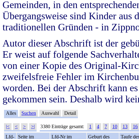
Gemeinden, in den entsprechende
Übergangsweise sind Kinder aus 
traditionellen Gründen - in Zippn
Autor dieser Abschrift ist der geb
Er weist auf folgende Sachverhalte
von einer Kopie des Original-Kirc
zweifelsfreie Fehler im Kirchenbuc
worden. Bei der Abschrift kann e
gekommen sein. Deshalb wird kein
Alles
Suchen
Auswahl
Detail
|<
<
>
>|
3380 Einträge gesamt:
1
4
7
10
13
16
Lfd-
Seite im
Lfd-Nr im
Geburt des
Taufe de