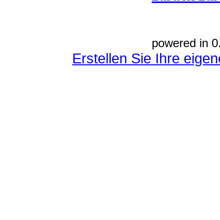
powered in 0
Erstellen Sie Ihre eig