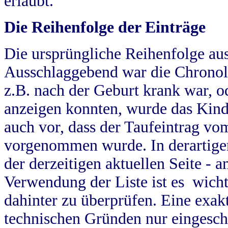
erlaubt.
Die Reihenfolge der Einträge
Die ursprüngliche Reihenfolge au
Ausschlaggebend war die Chronol
z.B. nach der Geburt krank war, od
anzeigen konnten, wurde das Kind
auch vor, dass der Taufeintrag vo
vorgenommen wurde. In derartigen
der derzeitigen aktuellen Seite -
Verwendung der Liste ist es wich
dahinter zu überprüfen. Eine exa
technischen Gründen nur eingesch