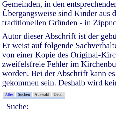
Gemeinden, in den entsprechende
Übergangsweise sind Kinder aus 
traditionellen Gründen - in Zippn
Autor dieser Abschrift ist der geb
Er weist auf folgende Sachverhalte
von einer Kopie des Original-Kirc
zweifelsfreie Fehler im Kirchenbuc
worden. Bei der Abschrift kann e
gekommen sein. Deshalb wird kein
Alles
Suchen
Auswahl
Detail
Suche: