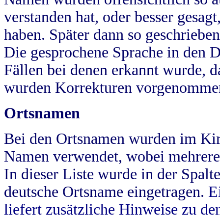
verstanden hat, oder besser gesag
haben. Später dann so geschrieben
Die gesprochene Sprache in den Dö
Fällen bei denen erkannt wurde, da
wurden Korrekturen vorgenomme
Ortsnamen
Bei den Ortsnamen wurden im Kir
Namen verwendet, wobei mehrere
In dieser Liste wurde in der Spalt
deutsche Ortsname eingetragen.
E
liefert zusätzliche Hinweise zu 