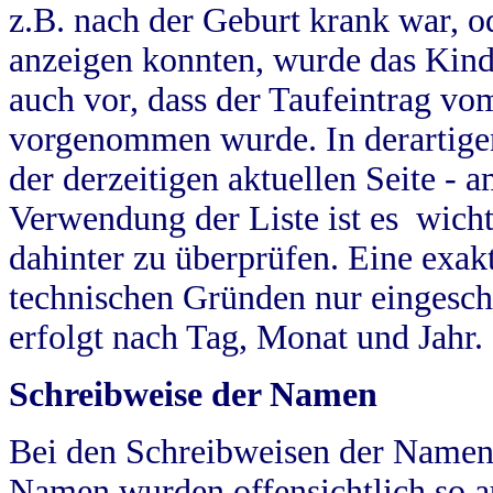
z.B. nach der Geburt krank war, od
anzeigen konnten, wurde das Kind
auch vor, dass der Taufeintrag vo
vorgenommen wurde. In derartigen
der derzeitigen aktuellen Seite -
Verwendung der Liste ist es wich
dahinter zu überprüfen. Eine exa
technischen Gründen nur eingesch
erfolgt nach Tag, Monat und Jahr.
Schreibweise der Namen
Bei den Schreibweisen der Namen
Namen wurden offensichtlich so a