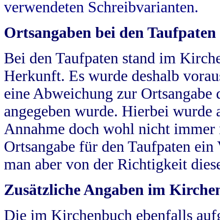
verwendeten Schreibvarianten.
Ortsangaben bei den Taufpaten
Bei den Taufpaten stand im Kirch
Herkunft. Es wurde deshalb vorausg
eine Abweichung zur Ortsangabe d
angegeben wurde. Hierbei wurde all
Annahme doch wohl nicht immer ric
Ortsangabe für den Taufpaten ein
man aber von der Richtigkeit die
Zusätzliche Angaben im Kirch
Die im Kirchenbuch ebenfalls auf