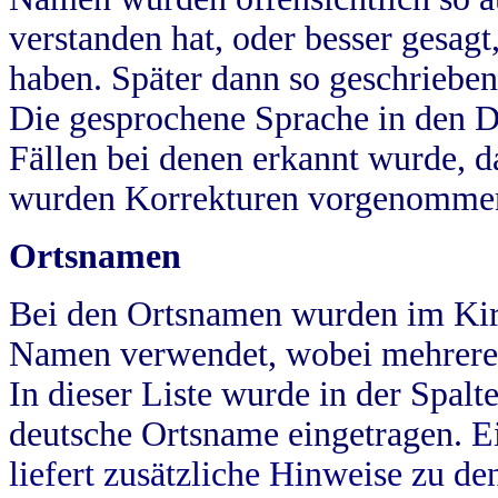
verstanden hat, oder besser gesag
haben. Später dann so geschrieben
Die gesprochene Sprache in den Dö
Fällen bei denen erkannt wurde, da
wurden Korrekturen vorgenomme
Ortsnamen
Bei den Ortsnamen wurden im Kir
Namen verwendet, wobei mehrere
In dieser Liste wurde in der Spalt
deutsche Ortsname eingetragen.
E
liefert zusätzliche Hinweise zu 