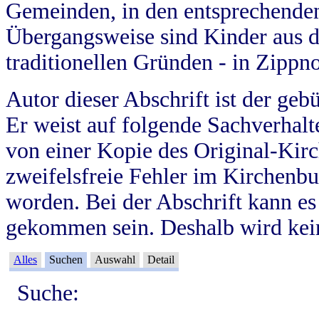
Gemeinden, in den entsprechende
Übergangsweise sind Kinder aus 
traditionellen Gründen - in Zippn
Autor dieser Abschrift ist der geb
Er weist auf folgende Sachverhalte
von einer Kopie des Original-Kirc
zweifelsfreie Fehler im Kirchenbuc
worden. Bei der Abschrift kann e
gekommen sein. Deshalb wird kein
Alles
Suchen
Auswahl
Detail
Suche: