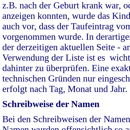
z.B. nach der Geburt krank war, od
anzeigen konnten, wurde das Kind
auch vor, dass der Taufeintrag vo
vorgenommen wurde. In derartigen
der derzeitigen aktuellen Seite -
Verwendung der Liste ist es wich
dahinter zu überprüfen. Eine exa
technischen Gründen nur eingesch
erfolgt nach Tag, Monat und Jahr.
Schreibweise der Namen
Bei den Schreibweisen der Namen
Namen wurden offensichtlich so a