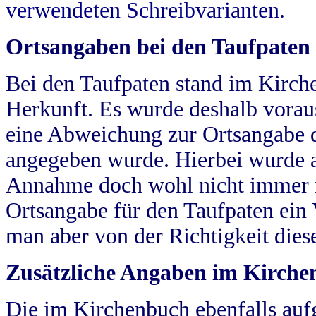
verwendeten Schreibvarianten.
Ortsangaben bei den Taufpaten
Bei den Taufpaten stand im Kirch
Herkunft. Es wurde deshalb vorausg
eine Abweichung zur Ortsangabe d
angegeben wurde. Hierbei wurde all
Annahme doch wohl nicht immer ric
Ortsangabe für den Taufpaten ein
man aber von der Richtigkeit die
Zusätzliche Angaben im Kirch
Die im Kirchenbuch ebenfalls auf