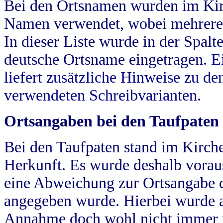
Bei den Ortsnamen wurden im Kir
Namen verwendet, wobei mehrere
In dieser Liste wurde in der Spalt
deutsche Ortsname eingetragen.
E
liefert zusätzliche Hinweise zu 
verwendeten Schreibvarianten.
Ortsangaben bei den Taufpaten
Bei den Taufpaten stand im Kirch
Herkunft. Es wurde deshalb vorausg
eine Abweichung zur Ortsangabe d
angegeben wurde. Hierbei wurde all
Annahme doch wohl nicht immer ric