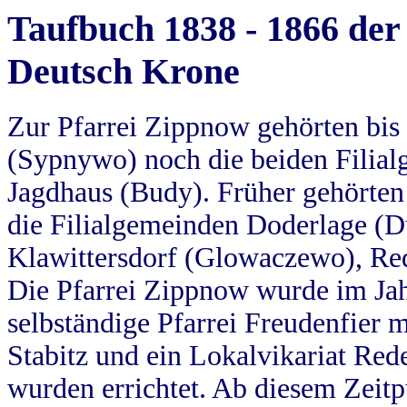
Taufbuch 1838 - 1866 der
Deutsch Krone
Zur Pfarrei Zippnow gehörten bi
(Sypnywo) noch die beiden Filial
Jagdhaus (Budy). Früher gehörten 
die Filialgemeinden Doderlage (D
Klawittersdorf (Glowaczewo), Red
Die Pfarrei Zippnow wurde im Jah
selbständige Pfarrei Freudenfier m
Stabitz und ein Lokalvikariat Red
wurden errichtet. Ab diesem Zeitp