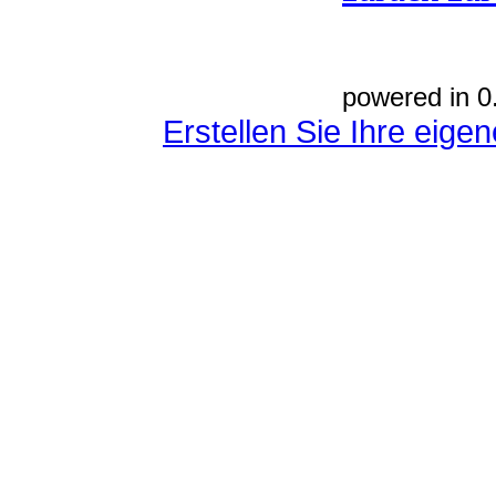
powered in 0
Erstellen Sie Ihre eig