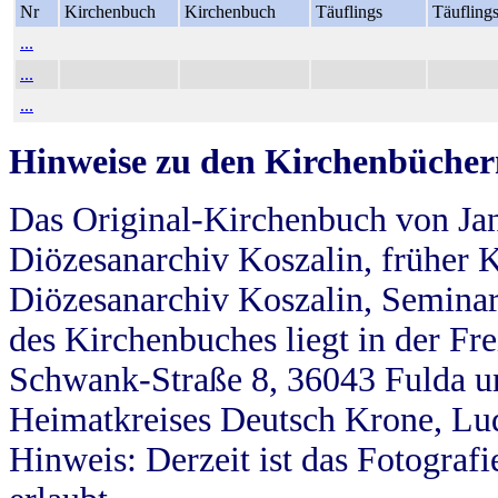
Nr
Kirchenbuch
Kirchenbuch
Täuflings
Täufling
...
...
...
Hinweise zu den Kirchenbücher
Das Original-Kirchenbuch von Jan
Diözesanarchiv Koszalin, früher Kö
Diözesanarchiv Koszalin, Seminar
des Kirchenbuches liegt in der Fr
Schwank-Straße 8, 36043 Fulda u
Heimatkreises Deutsch Krone, Lu
Hinweis: Derzeit ist das Fotograf