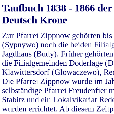
Taufbuch 1838 - 1866 der
Deutsch Krone
Zur Pfarrei Zippnow gehörten bi
(Sypnywo) noch die beiden Filial
Jagdhaus (Budy). Früher gehörten 
die Filialgemeinden Doderlage (D
Klawittersdorf (Glowaczewo), Red
Die Pfarrei Zippnow wurde im Jah
selbständige Pfarrei Freudenfier m
Stabitz und ein Lokalvikariat Red
wurden errichtet. Ab diesem Zeitp