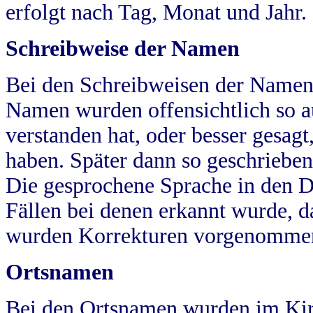
erfolgt nach Tag, Monat und Jahr.
Schreibweise der Namen
Bei den Schreibweisen der Namen
Namen wurden offensichtlich so a
verstanden hat, oder besser gesag
haben. Später dann so geschrieben
Die gesprochene Sprache in den Dö
Fällen bei denen erkannt wurde, da
wurden Korrekturen vorgenomme
Ortsnamen
Bei den Ortsnamen wurden im Kir