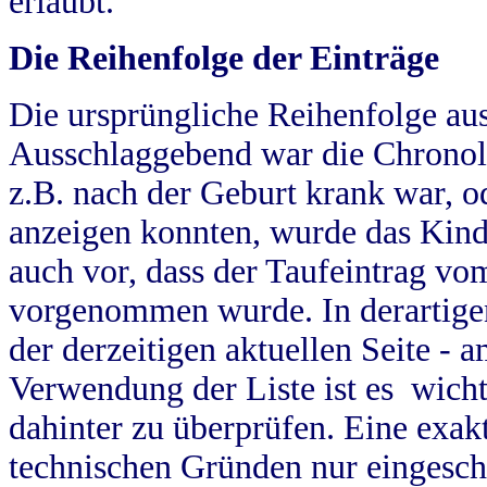
erlaubt.
Die Reihenfolge der Einträge
Die ursprüngliche Reihenfolge au
Ausschlaggebend war die Chronol
z.B. nach der Geburt krank war, od
anzeigen konnten, wurde das Kind
auch vor, dass der Taufeintrag vo
vorgenommen wurde. In derartigen
der derzeitigen aktuellen Seite -
Verwendung der Liste ist es wich
dahinter zu überprüfen. Eine exa
technischen Gründen nur eingesch