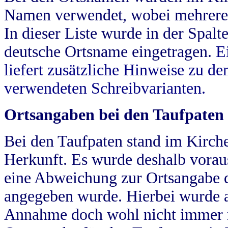
Namen verwendet, wobei mehrere
In dieser Liste wurde in der Spalt
deutsche Ortsname eingetragen.
E
liefert zusätzliche Hinweise zu 
verwendeten Schreibvarianten.
Ortsangaben bei den Taufpaten
Bei den Taufpaten stand im Kirch
Herkunft. Es wurde deshalb vorausg
eine Abweichung zur Ortsangabe d
angegeben wurde. Hierbei wurde all
Annahme doch wohl nicht immer ric