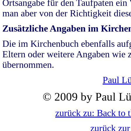
Ortsangabe für den Taufpaten ein
man aber von der Richtigkeit die
Zusätzliche Angaben im Kirch
Die im Kirchenbuch ebenfalls auf
Eltern oder weitere Angaben wie z
übernommen.
Paul L
© 2009 by Paul Lü
zurück zu: Back to 
zurück zur