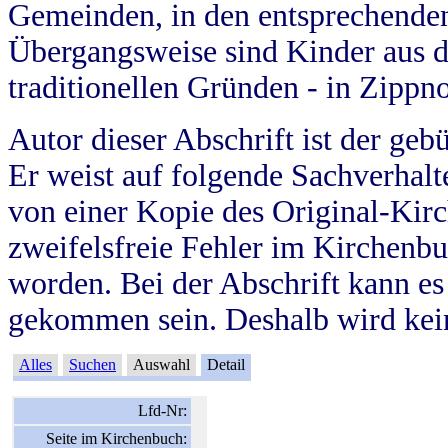
Gemeinden, in den entsprechende
Übergangsweise sind Kinder aus 
traditionellen Gründen - in Zippn
Autor dieser Abschrift ist der geb
Er weist auf folgende Sachverhalte
von einer Kopie des Original-Kirc
zweifelsfreie Fehler im Kirchenbuc
worden. Bei der Abschrift kann e
gekommen sein. Deshalb wird kein
Alles
Suchen
Auswahl
Detail
Lfd-Nr:
Seite im Kirchenbuch: