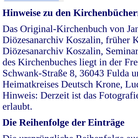
Hinweise zu den Kirchenbücher
Das Original-Kirchenbuch von Jan
Diözesanarchiv Koszalin, früher Kö
Diözesanarchiv Koszalin, Seminar
des Kirchenbuches liegt in der Fr
Schwank-Straße 8, 36043 Fulda u
Heimatkreises Deutsch Krone, Lu
Hinweis: Derzeit ist das Fotograf
erlaubt.
Die Reihenfolge der Einträge