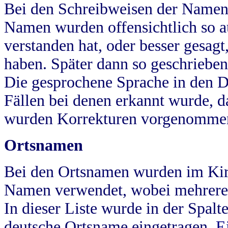
Bei den Schreibweisen der Namen
Namen wurden offensichtlich so a
verstanden hat, oder besser gesag
haben. Später dann so geschrieben
Die gesprochene Sprache in den Dö
Fällen bei denen erkannt wurde, da
wurden Korrekturen vorgenomme
Ortsnamen
Bei den Ortsnamen wurden im Kir
Namen verwendet, wobei mehrere
In dieser Liste wurde in der Spalt
deutsche Ortsname eingetragen.
E