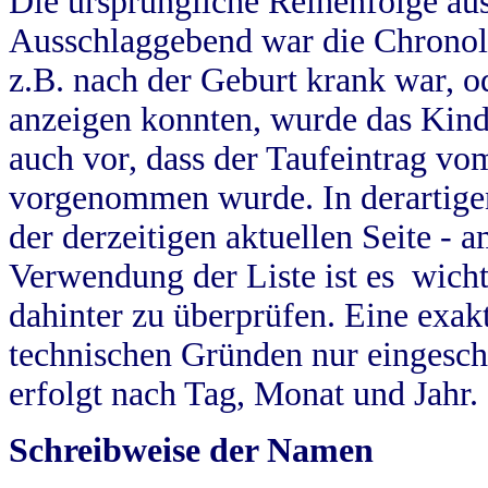
Die ursprüngliche Reihenfolge au
Ausschlaggebend war die Chronol
z.B. nach der Geburt krank war, od
anzeigen konnten, wurde das Kind
auch vor, dass der Taufeintrag vo
vorgenommen wurde. In derartigen
der derzeitigen aktuellen Seite -
Verwendung der Liste ist es wich
dahinter zu überprüfen. Eine exa
technischen Gründen nur eingesch
erfolgt nach Tag, Monat und Jahr.
Schreibweise der Namen