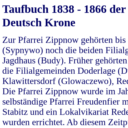
Taufbuch 1838 - 1866 der
Deutsch Krone
Zur Pfarrei Zippnow gehörten bi
(Sypnywo) noch die beiden Filial
Jagdhaus (Budy). Früher gehörten 
die Filialgemeinden Doderlage (D
Klawittersdorf (Glowaczewo), Red
Die Pfarrei Zippnow wurde im Jah
selbständige Pfarrei Freudenfier m
Stabitz und ein Lokalvikariat Red
wurden errichtet. Ab diesem Zeitp