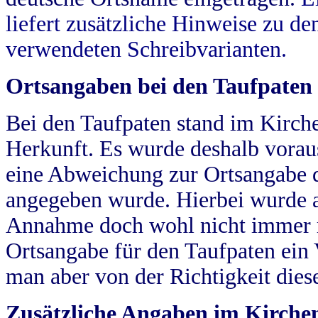
liefert zusätzliche Hinweise zu 
verwendeten Schreibvarianten.
Ortsangaben bei den Taufpaten
Bei den Taufpaten stand im Kirch
Herkunft. Es wurde deshalb vorausg
eine Abweichung zur Ortsangabe d
angegeben wurde. Hierbei wurde all
Annahme doch wohl nicht immer ric
Ortsangabe für den Taufpaten ein
man aber von der Richtigkeit die
Zusätzliche Angaben im Kirch