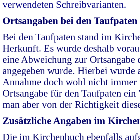
verwendeten Schreibvarianten.
Ortsangaben bei den Taufpaten
Bei den Taufpaten stand im Kirch
Herkunft. Es wurde deshalb vorausg
eine Abweichung zur Ortsangabe d
angegeben wurde. Hierbei wurde all
Annahme doch wohl nicht immer ric
Ortsangabe für den Taufpaten ein
man aber von der Richtigkeit die
Zusätzliche Angaben im Kirch
Die im Kirchenbuch ebenfalls auf