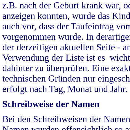
z.B. nach der Geburt krank war, od
anzeigen konnten, wurde das Kind
auch vor, dass der Taufeintrag vo
vorgenommen wurde. In derartigen
der derzeitigen aktuellen Seite -
Verwendung der Liste ist es wich
dahinter zu überprüfen. Eine exa
technischen Gründen nur eingesch
erfolgt nach Tag, Monat und Jahr.
Schreibweise der Namen
Bei den Schreibweisen der Namen
Namen wurden offensichtlich so a