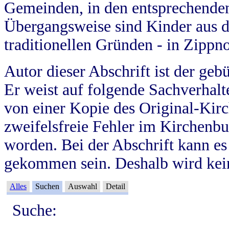
Gemeinden, in den entsprechende
Übergangsweise sind Kinder aus 
traditionellen Gründen - in Zippn
Autor dieser Abschrift ist der geb
Er weist auf folgende Sachverhalte
von einer Kopie des Original-Kirc
zweifelsfreie Fehler im Kirchenbuc
worden. Bei der Abschrift kann e
gekommen sein. Deshalb wird kein
Alles
Suchen
Auswahl
Detail
Suche: