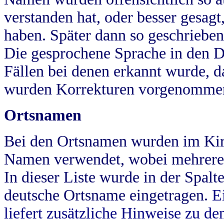
verstanden hat, oder besser gesag
haben. Später dann so geschrieben
Die gesprochene Sprache in den Dö
Fällen bei denen erkannt wurde, da
wurden Korrekturen vorgenomme
Ortsnamen
Bei den Ortsnamen wurden im Kir
Namen verwendet, wobei mehrere
In dieser Liste wurde in der Spalt
deutsche Ortsname eingetragen.
E
liefert zusätzliche Hinweise zu 