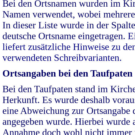
Bei den Ortsnamen wurden im Kir
Namen verwendet, wobei mehrere
In dieser Liste wurde in der Spalt
deutsche Ortsname eingetragen.
E
liefert zusätzliche Hinweise zu 
verwendeten Schreibvarianten.
Ortsangaben bei den Taufpaten
Bei den Taufpaten stand im Kirch
Herkunft. Es wurde deshalb vorausg
eine Abweichung zur Ortsangabe d
angegeben wurde. Hierbei wurde all
Annahme doch wohl nicht immer ric