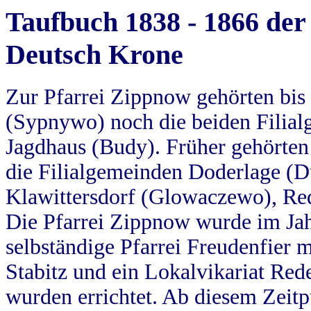
Taufbuch 1838 - 1866 der
Deutsch Krone
Zur Pfarrei Zippnow gehörten bi
(Sypnywo) noch die beiden Filial
Jagdhaus (Budy). Früher gehörten 
die Filialgemeinden Doderlage (D
Klawittersdorf (Glowaczewo), Red
Die Pfarrei Zippnow wurde im Jah
selbständige Pfarrei Freudenfier m
Stabitz und ein Lokalvikariat Red
wurden errichtet. Ab diesem Zeitp