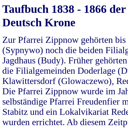
Taufbuch 1838 - 1866 der
Deutsch Krone
Zur Pfarrei Zippnow gehörten bi
(Sypnywo) noch die beiden Filial
Jagdhaus (Budy). Früher gehörten 
die Filialgemeinden Doderlage (D
Klawittersdorf (Glowaczewo), Red
Die Pfarrei Zippnow wurde im Jah
selbständige Pfarrei Freudenfier m
Stabitz und ein Lokalvikariat Red
wurden errichtet. Ab diesem Zeitp