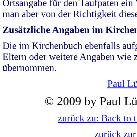
Ortsangabe für den Taufpaten ein
man aber von der Richtigkeit die
Zusätzliche Angaben im Kirch
Die im Kirchenbuch ebenfalls auf
Eltern oder weitere Angaben wie z
übernommen.
Paul L
© 2009 by Paul Lü
zurück zu: Back to 
zurück zur