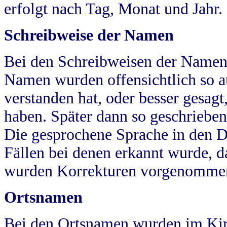
erfolgt nach Tag, Monat und Jahr.
Schreibweise der Namen
Bei den Schreibweisen der Namen
Namen wurden offensichtlich so a
verstanden hat, oder besser gesag
haben. Später dann so geschrieben
Die gesprochene Sprache in den Dö
Fällen bei denen erkannt wurde, da
wurden Korrekturen vorgenomme
Ortsnamen
Bei den Ortsnamen wurden im Kir