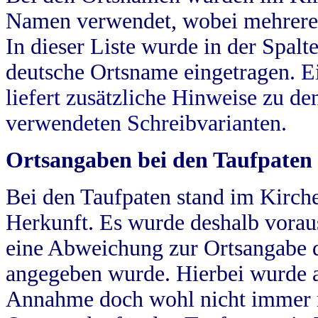
Namen verwendet, wobei mehrere
In dieser Liste wurde in der Spalt
deutsche Ortsname eingetragen.
E
liefert zusätzliche Hinweise zu 
verwendeten Schreibvarianten.
Ortsangaben bei den Taufpaten
Bei den Taufpaten stand im Kirch
Herkunft. Es wurde deshalb vorausg
eine Abweichung zur Ortsangabe d
angegeben wurde. Hierbei wurde all
Annahme doch wohl nicht immer ric