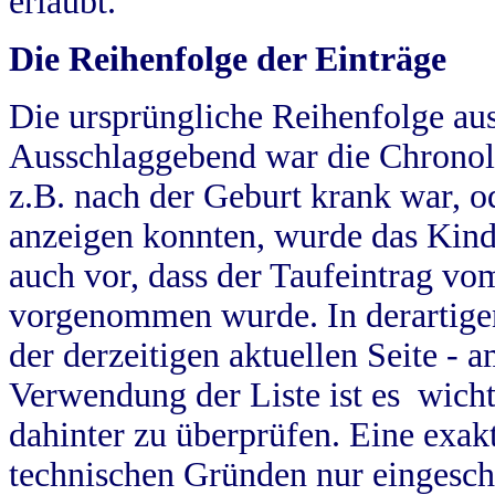
erlaubt.
Die Reihenfolge der Einträge
Die ursprüngliche Reihenfolge au
Ausschlaggebend war die Chronol
z.B. nach der Geburt krank war, od
anzeigen konnten, wurde das Kind
auch vor, dass der Taufeintrag vo
vorgenommen wurde. In derartigen
der derzeitigen aktuellen Seite -
Verwendung der Liste ist es wich
dahinter zu überprüfen. Eine exa
technischen Gründen nur eingesch