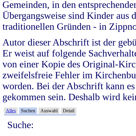
Gemeinden, in den entsprechende
Übergangsweise sind Kinder aus 
traditionellen Gründen - in Zippn
Autor dieser Abschrift ist der geb
Er weist auf folgende Sachverhalte
von einer Kopie des Original-Kirc
zweifelsfreie Fehler im Kirchenbuc
worden. Bei der Abschrift kann e
gekommen sein. Deshalb wird kein
Alles
Suchen
Auswahl
Detail
Suche: