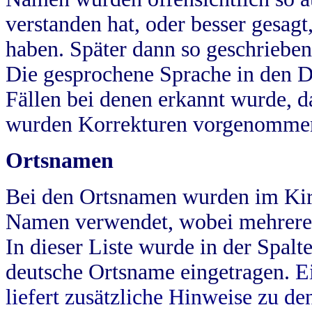
verstanden hat, oder besser gesag
haben. Später dann so geschrieben
Die gesprochene Sprache in den Dö
Fällen bei denen erkannt wurde, da
wurden Korrekturen vorgenomme
Ortsnamen
Bei den Ortsnamen wurden im Kir
Namen verwendet, wobei mehrere
In dieser Liste wurde in der Spalt
deutsche Ortsname eingetragen.
E
liefert zusätzliche Hinweise zu 