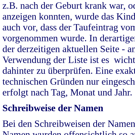
z.B. nach der Geburt krank war, od
anzeigen konnten, wurde das Kind
auch vor, dass der Taufeintrag vo
vorgenommen wurde. In derartigen
der derzeitigen aktuellen Seite -
Verwendung der Liste ist es wich
dahinter zu überprüfen. Eine exa
technischen Gründen nur eingesch
erfolgt nach Tag, Monat und Jahr.
Schreibweise der Namen
Bei den Schreibweisen der Namen
Namen wurden offensichtlich so a