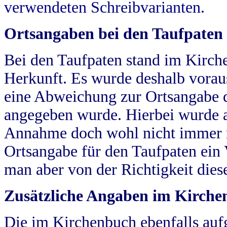
verwendeten Schreibvarianten.
Ortsangaben bei den Taufpaten
Bei den Taufpaten stand im Kirch
Herkunft. Es wurde deshalb vorausg
eine Abweichung zur Ortsangabe d
angegeben wurde. Hierbei wurde all
Annahme doch wohl nicht immer ric
Ortsangabe für den Taufpaten ein
man aber von der Richtigkeit die
Zusätzliche Angaben im Kirch
Die im Kirchenbuch ebenfalls auf