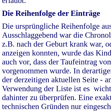
erlaubt.
Die Reihenfolge der Einträge
Die ursprüngliche Reihenfolge au
Ausschlaggebend war die Chronol
z.B. nach der Geburt krank war, od
anzeigen konnten, wurde das Kind
auch vor, dass der Taufeintrag vo
vorgenommen wurde. In derartigen
der derzeitigen aktuellen Seite -
Verwendung der Liste ist es wich
dahinter zu überprüfen. Eine exa
technischen Gründen nur eingesch