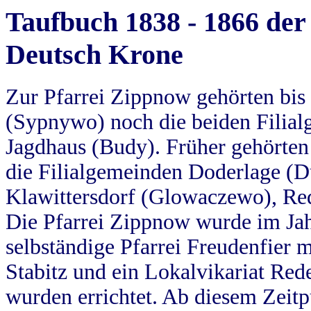
Taufbuch 1838 - 1866 der
Deutsch Krone
Zur Pfarrei Zippnow gehörten bi
(Sypnywo) noch die beiden Filial
Jagdhaus (Budy). Früher gehörten 
die Filialgemeinden Doderlage (D
Klawittersdorf (Glowaczewo), Red
Die Pfarrei Zippnow wurde im Jah
selbständige Pfarrei Freudenfier m
Stabitz und ein Lokalvikariat Red
wurden errichtet. Ab diesem Zeitp