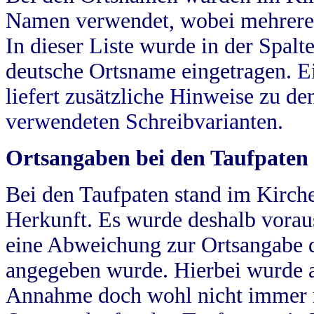
Namen verwendet, wobei mehrere
In dieser Liste wurde in der Spalt
deutsche Ortsname eingetragen.
E
liefert zusätzliche Hinweise zu 
verwendeten Schreibvarianten.
Ortsangaben bei den Taufpaten
Bei den Taufpaten stand im Kirch
Herkunft. Es wurde deshalb vorausg
eine Abweichung zur Ortsangabe d
angegeben wurde. Hierbei wurde all
Annahme doch wohl nicht immer ric