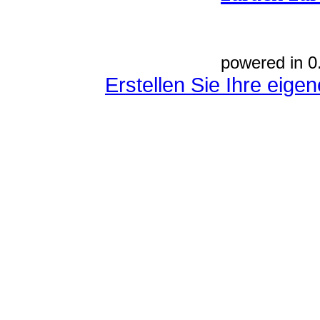
powered in 0
Erstellen Sie Ihre eig