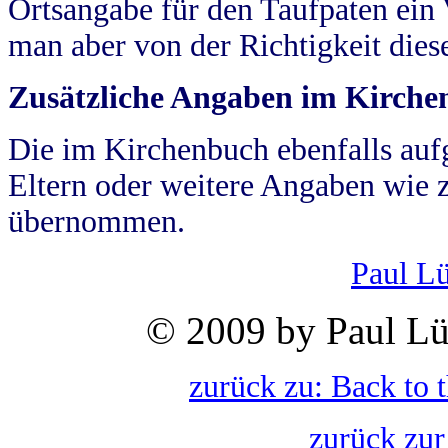
Ortsangabe für den Taufpaten ein
man aber von der Richtigkeit die
Zusätzliche Angaben im Kirch
Die im Kirchenbuch ebenfalls auf
Eltern oder weitere Angaben wie z
übernommen.
Paul L
© 2009 by Paul Lü
zurück zu: Back to 
zurück zur