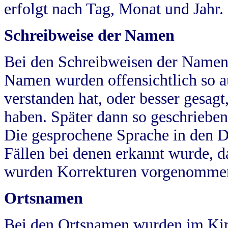
erfolgt nach Tag, Monat und Jahr.
Schreibweise der Namen
Bei den Schreibweisen der Namen
Namen wurden offensichtlich so a
verstanden hat, oder besser gesag
haben. Später dann so geschrieben
Die gesprochene Sprache in den Dö
Fällen bei denen erkannt wurde, da
wurden Korrekturen vorgenomme
Ortsnamen
Bei den Ortsnamen wurden im Kir