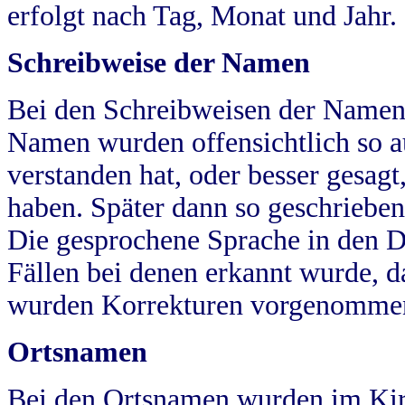
erfolgt nach Tag, Monat und Jahr.
Schreibweise der Namen
Bei den Schreibweisen der Namen
Namen wurden offensichtlich so a
verstanden hat, oder besser gesag
haben. Später dann so geschrieben
Die gesprochene Sprache in den Dö
Fällen bei denen erkannt wurde, da
wurden Korrekturen vorgenomme
Ortsnamen
Bei den Ortsnamen wurden im Kir