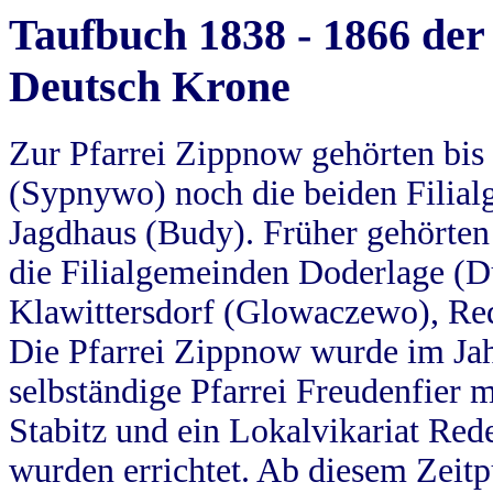
Taufbuch 1838 - 1866 der
Deutsch Krone
Zur Pfarrei Zippnow gehörten bi
(Sypnywo) noch die beiden Filial
Jagdhaus (Budy). Früher gehörten 
die Filialgemeinden Doderlage (D
Klawittersdorf (Glowaczewo), Red
Die Pfarrei Zippnow wurde im Jah
selbständige Pfarrei Freudenfier m
Stabitz und ein Lokalvikariat Red
wurden errichtet. Ab diesem Zeitp