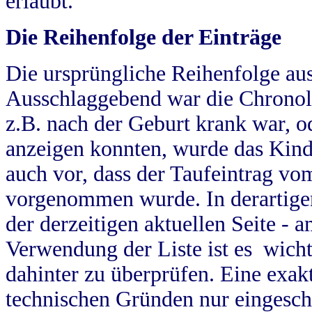
erlaubt.
Die Reihenfolge der Einträge
Die ursprüngliche Reihenfolge au
Ausschlaggebend war die Chronol
z.B. nach der Geburt krank war, od
anzeigen konnten, wurde das Kind
auch vor, dass der Taufeintrag vo
vorgenommen wurde. In derartigen
der derzeitigen aktuellen Seite -
Verwendung der Liste ist es wich
dahinter zu überprüfen. Eine exa
technischen Gründen nur eingesch