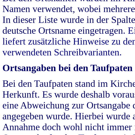
Namen verwendet, wobei mehrere
In dieser Liste wurde in der Spalt
deutsche Ortsname eingetragen.
E
liefert zusätzliche Hinweise zu 
verwendeten Schreibvarianten.
Ortsangaben bei den Taufpaten
Bei den Taufpaten stand im Kirch
Herkunft. Es wurde deshalb vorausg
eine Abweichung zur Ortsangabe d
angegeben wurde. Hierbei wurde all
Annahme doch wohl nicht immer ric