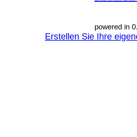
powered in 0
Erstellen Sie Ihre eig