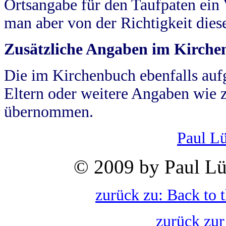
Ortsangabe für den Taufpaten ein
man aber von der Richtigkeit die
Zusätzliche Angaben im Kirch
Die im Kirchenbuch ebenfalls auf
Eltern oder weitere Angaben wie z
übernommen.
Paul L
© 2009 by Paul Lü
zurück zu: Back to 
zurück zur