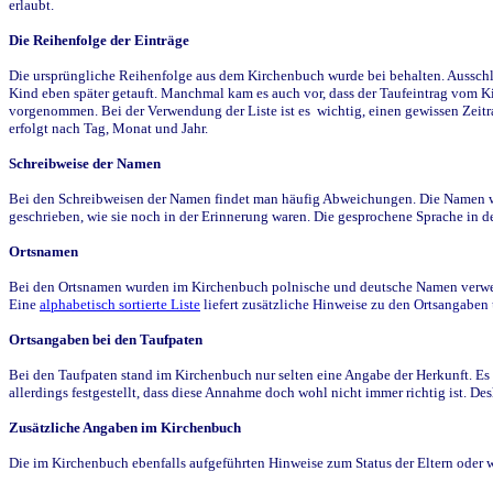
erlaubt.
Die Reihenfolge der Einträge
Die ursprüngliche Reihenfolge aus dem Kirchenbuch wurde bei behalten. Ausschla
Kind eben später getauft. Manchmal kam es auch vor, dass der Taufeintrag vom Ki
vorgenommen. Bei der Verwendung der Liste ist es wichtig, einen gewissen Zeit
erfolgt nach Tag, Monat und Jahr.
Schreibweise der Namen
Bei den Schreibweisen der Namen findet man häufig Abweichungen. Die Namen wur
geschrieben, wie sie noch in der Erinnerung waren. Die gesprochene Sprache in de
Ortsnamen
Bei den Ortsnamen wurden im Kirchenbuch polnische und deutsche Namen verwende
Eine
alphabetisch sortierte Liste
liefert zusätzliche Hinweise zu den Ortsangabe
Ortsangaben bei den Taufpaten
Bei den Taufpaten stand im Kirchenbuch nur selten eine Angabe der Herkunft. Es 
allerdings festgestellt, dass diese Annahme doch wohl nicht immer richtig ist. D
Zusätzliche Angaben im Kirchenbuch
Die im Kirchenbuch ebenfalls aufgeführten Hinweise zum Status der Eltern oder 