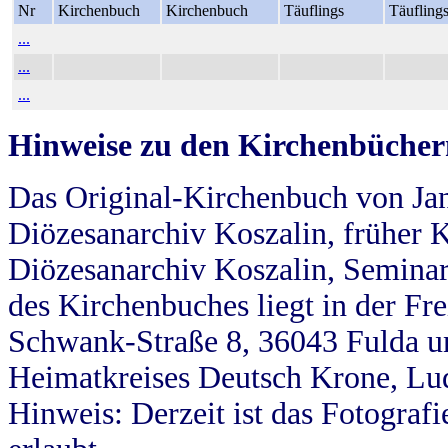
Nr
Kirchenbuch
Kirchenbuch
Täuflings
Täufling
...
...
...
Hinweise zu den Kirchenbücher
Das Original-Kirchenbuch von Jan
Diözesanarchiv Koszalin, früher Kö
Diözesanarchiv Koszalin, Seminar
des Kirchenbuches liegt in der Fr
Schwank-Straße 8, 36043 Fulda u
Heimatkreises Deutsch Krone, Lu
Hinweis: Derzeit ist das Fotograf