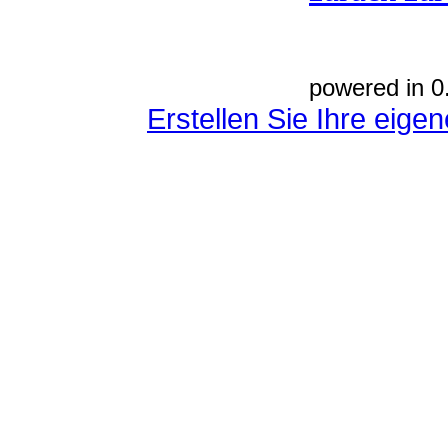
powered in 0
Erstellen Sie Ihre eig