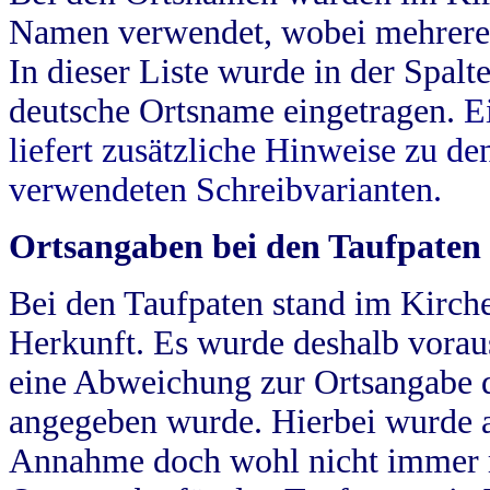
Namen verwendet, wobei mehrere
In dieser Liste wurde in der Spalt
deutsche Ortsname eingetragen.
E
liefert zusätzliche Hinweise zu 
verwendeten Schreibvarianten.
Ortsangaben bei den Taufpaten
Bei den Taufpaten stand im Kirch
Herkunft. Es wurde deshalb vorausg
eine Abweichung zur Ortsangabe d
angegeben wurde. Hierbei wurde all
Annahme doch wohl nicht immer ric