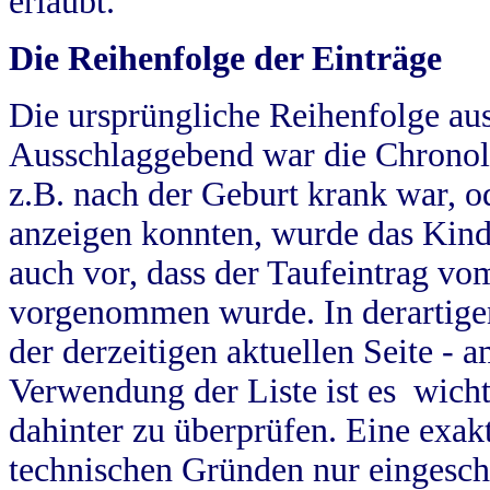
erlaubt.
Die Reihenfolge der Einträge
Die ursprüngliche Reihenfolge au
Ausschlaggebend war die Chronol
z.B. nach der Geburt krank war, od
anzeigen konnten, wurde das Kind
auch vor, dass der Taufeintrag vo
vorgenommen wurde. In derartigen
der derzeitigen aktuellen Seite -
Verwendung der Liste ist es wich
dahinter zu überprüfen. Eine exa
technischen Gründen nur eingesch