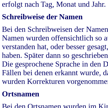
erfolgt nach Tag, Monat und Jahr.
Schreibweise der Namen
Bei den Schreibweisen der Namen
Namen wurden offensichtlich so a
verstanden hat, oder besser gesag
haben. Später dann so geschrieben
Die gesprochene Sprache in den Dö
Fällen bei denen erkannt wurde, da
wurden Korrekturen vorgenomme
Ortsnamen
Bei den Ortsnamen wurden im Kir