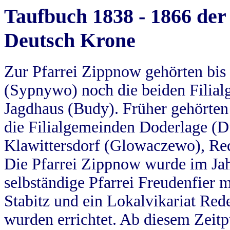
Taufbuch 1838 - 1866 der
Deutsch Krone
Zur Pfarrei Zippnow gehörten bi
(Sypnywo) noch die beiden Filial
Jagdhaus (Budy). Früher gehörten 
die Filialgemeinden Doderlage (D
Klawittersdorf (Glowaczewo), Red
Die Pfarrei Zippnow wurde im Jah
selbständige Pfarrei Freudenfier m
Stabitz und ein Lokalvikariat Red
wurden errichtet. Ab diesem Zeitp