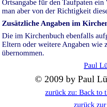
Ortsangabe für den Taufpaten ein
man aber von der Richtigkeit die
Zusätzliche Angaben im Kirch
Die im Kirchenbuch ebenfalls auf
Eltern oder weitere Angaben wie z
übernommen.
Paul L
© 2009 by Paul Lü
zurück zu: Back to 
zurück zur