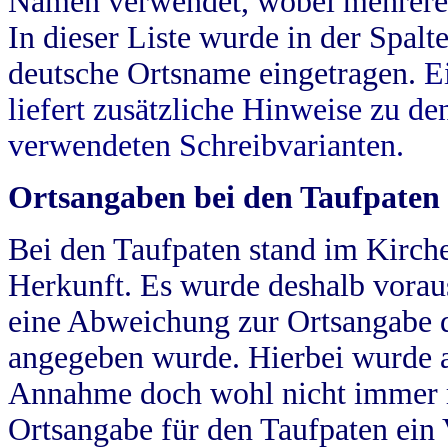
Namen verwendet, wobei mehrere
In dieser Liste wurde in der Spalt
deutsche Ortsname eingetragen.
E
liefert zusätzliche Hinweise zu 
verwendeten Schreibvarianten.
Ortsangaben bei den Taufpaten
Bei den Taufpaten stand im Kirch
Herkunft. Es wurde deshalb vorausg
eine Abweichung zur Ortsangabe d
angegeben wurde. Hierbei wurde all
Annahme doch wohl nicht immer ric
Ortsangabe für den Taufpaten ein