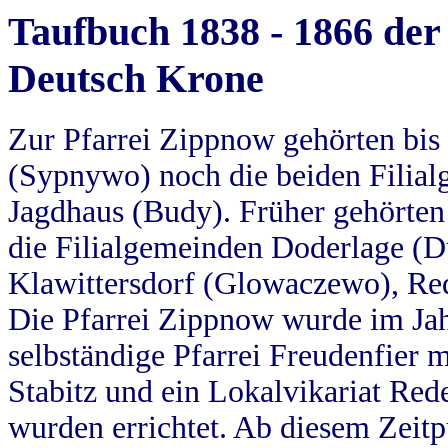
Taufbuch 1838 - 1866 der
Deutsch Krone
Zur Pfarrei Zippnow gehörten bi
(Sypnywo) noch die beiden Filial
Jagdhaus (Budy). Früher gehörten 
die Filialgemeinden Doderlage (D
Klawittersdorf (Glowaczewo), Red
Die Pfarrei Zippnow wurde im Jah
selbständige Pfarrei Freudenfier m
Stabitz und ein Lokalvikariat Red
wurden errichtet. Ab diesem Zeitp