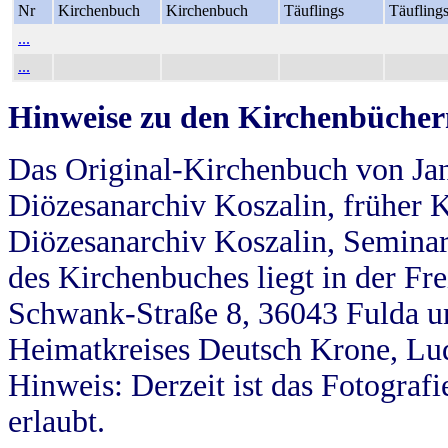
Nr
Kirchenbuch
Kirchenbuch
Täuflings
Täufling
...
...
Hinweise zu den Kirchenbücher
Das Original-Kirchenbuch von Jan
Diözesanarchiv Koszalin, früher Kö
Diözesanarchiv Koszalin, Seminar
des Kirchenbuches liegt in der Fr
Schwank-Straße 8, 36043 Fulda u
Heimatkreises Deutsch Krone, Lu
Hinweis: Derzeit ist das Fotograf
erlaubt.