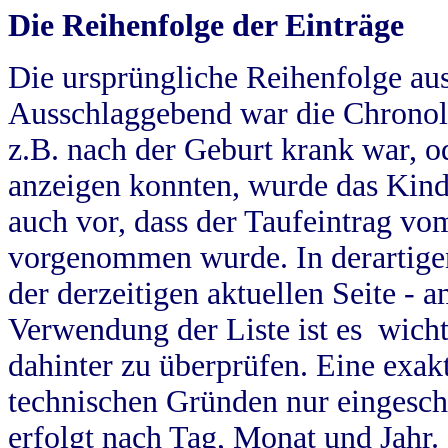
Die Reihenfolge der Einträge
Die ursprüngliche Reihenfolge au
Ausschlaggebend war die Chronol
z.B. nach der Geburt krank war, od
anzeigen konnten, wurde das Kind
auch vor, dass der Taufeintrag vo
vorgenommen wurde. In derartigen
der derzeitigen aktuellen Seite -
Verwendung der Liste ist es wich
dahinter zu überprüfen. Eine exa
technischen Gründen nur eingesch
erfolgt nach Tag, Monat und Jahr.