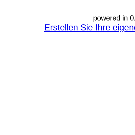
powered in 0
Erstellen Sie Ihre eig