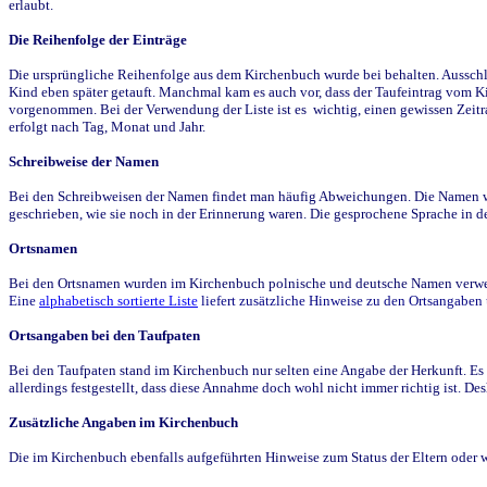
erlaubt.
Die Reihenfolge der Einträge
Die ursprüngliche Reihenfolge aus dem Kirchenbuch wurde bei behalten. Ausschla
Kind eben später getauft. Manchmal kam es auch vor, dass der Taufeintrag vom Ki
vorgenommen. Bei der Verwendung der Liste ist es wichtig, einen gewissen Zeit
erfolgt nach Tag, Monat und Jahr.
Schreibweise der Namen
Bei den Schreibweisen der Namen findet man häufig Abweichungen. Die Namen wur
geschrieben, wie sie noch in der Erinnerung waren. Die gesprochene Sprache in de
Ortsnamen
Bei den Ortsnamen wurden im Kirchenbuch polnische und deutsche Namen verwende
Eine
alphabetisch sortierte Liste
liefert zusätzliche Hinweise zu den Ortsangabe
Ortsangaben bei den Taufpaten
Bei den Taufpaten stand im Kirchenbuch nur selten eine Angabe der Herkunft. Es 
allerdings festgestellt, dass diese Annahme doch wohl nicht immer richtig ist. D
Zusätzliche Angaben im Kirchenbuch
Die im Kirchenbuch ebenfalls aufgeführten Hinweise zum Status der Eltern oder 