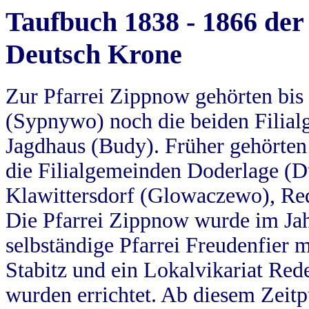
Taufbuch 1838 - 1866 der
Deutsch Krone
Zur Pfarrei Zippnow gehörten bi
(Sypnywo) noch die beiden Filial
Jagdhaus (Budy). Früher gehörten 
die Filialgemeinden Doderlage (D
Klawittersdorf (Glowaczewo), Red
Die Pfarrei Zippnow wurde im Jah
selbständige Pfarrei Freudenfier m
Stabitz und ein Lokalvikariat Red
wurden errichtet. Ab diesem Zeitp