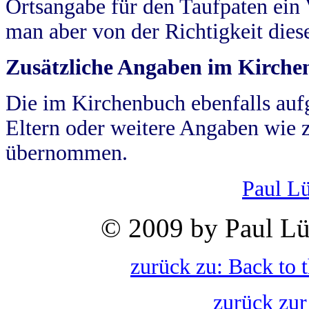
Ortsangabe für den Taufpaten ein
man aber von der Richtigkeit die
Zusätzliche Angaben im Kirch
Die im Kirchenbuch ebenfalls auf
Eltern oder weitere Angaben wie z
übernommen.
Paul L
© 2009 by Paul Lü
zurück zu: Back to 
zurück zur