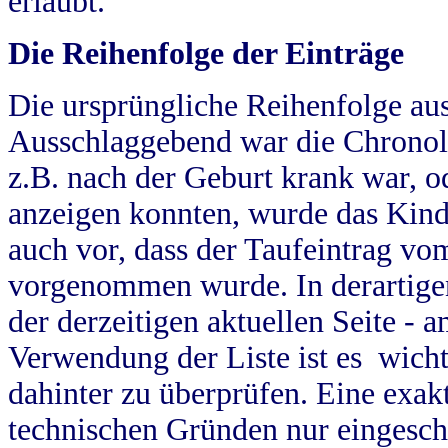
erlaubt.
Die Reihenfolge der Einträge
Die ursprüngliche Reihenfolge au
Ausschlaggebend war die Chronol
z.B. nach der Geburt krank war, od
anzeigen konnten, wurde das Kind
auch vor, dass der Taufeintrag vo
vorgenommen wurde. In derartigen
der derzeitigen aktuellen Seite -
Verwendung der Liste ist es wich
dahinter zu überprüfen. Eine exa
technischen Gründen nur eingesch