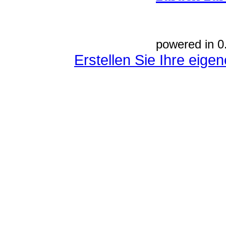
powered in 0
Erstellen Sie Ihre eig