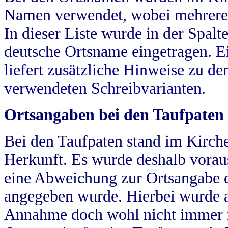
Namen verwendet, wobei mehrere
In dieser Liste wurde in der Spalt
deutsche Ortsname eingetragen.
E
liefert zusätzliche Hinweise zu 
verwendeten Schreibvarianten.
Ortsangaben bei den Taufpaten
Bei den Taufpaten stand im Kirch
Herkunft. Es wurde deshalb vorausg
eine Abweichung zur Ortsangabe d
angegeben wurde. Hierbei wurde all
Annahme doch wohl nicht immer ric