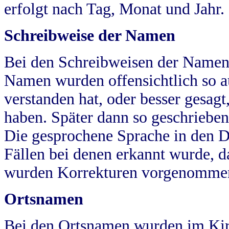
erfolgt nach Tag, Monat und Jahr.
Schreibweise der Namen
Bei den Schreibweisen der Namen
Namen wurden offensichtlich so a
verstanden hat, oder besser gesag
haben. Später dann so geschrieben
Die gesprochene Sprache in den Dö
Fällen bei denen erkannt wurde, da
wurden Korrekturen vorgenomme
Ortsnamen
Bei den Ortsnamen wurden im Kir