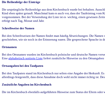
Die Reihenfolge der Einträge
Die ursprüngliche Reihenfolge aus dem Kirchenbuch wurde bei behalten. Ausschla
Kind eben später getauft. Manchmal kam es auch vor, dass der Taufeintrag vom Ki
vorgenommen. Bei der Verwendung der Liste ist es wichtig, einen gewissen Zeit
erfolgt nach Tag, Monat und Jahr.
Schreibweise der Namen
Bei den Schreibweisen der Namen findet man häufig Abweichungen. Die Namen wur
geschrieben, wie sie noch in der Erinnerung waren. Die gesprochene Sprache in de
Ortsnamen
Bei den Ortsnamen wurden im Kirchenbuch polnische und deutsche Namen verwende
Eine
alphabetisch sortierte Liste
liefert zusätzliche Hinweise zu den Ortsangabe
Ortsangaben bei den Taufpaten
Bei den Taufpaten stand im Kirchenbuch nur selten eine Angabe der Herkunft. Es 
allerdings festgestellt, dass diese Annahme doch wohl nicht immer richtig ist. D
Zusätzliche Angaben im Kirchenbuch
Die im Kirchenbuch ebenfalls aufgeführten Hinweise zum Status der Eltern oder 