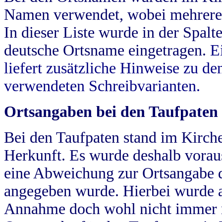
Namen verwendet, wobei mehrere
In dieser Liste wurde in der Spalt
deutsche Ortsname eingetragen.
E
liefert zusätzliche Hinweise zu 
verwendeten Schreibvarianten.
Ortsangaben bei den Taufpaten
Bei den Taufpaten stand im Kirch
Herkunft. Es wurde deshalb vorausg
eine Abweichung zur Ortsangabe d
angegeben wurde. Hierbei wurde all
Annahme doch wohl nicht immer ric