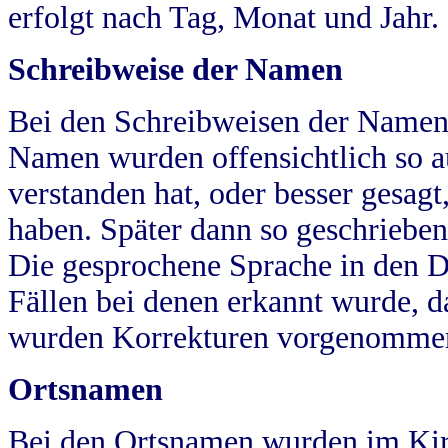
erfolgt nach Tag, Monat und Jahr.
Schreibweise der Namen
Bei den Schreibweisen der Namen
Namen wurden offensichtlich so a
verstanden hat, oder besser gesag
haben. Später dann so geschrieben
Die gesprochene Sprache in den Dö
Fällen bei denen erkannt wurde, da
wurden Korrekturen vorgenomme
Ortsnamen
Bei den Ortsnamen wurden im Kir