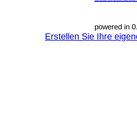
powered in 0
Erstellen Sie Ihre eig