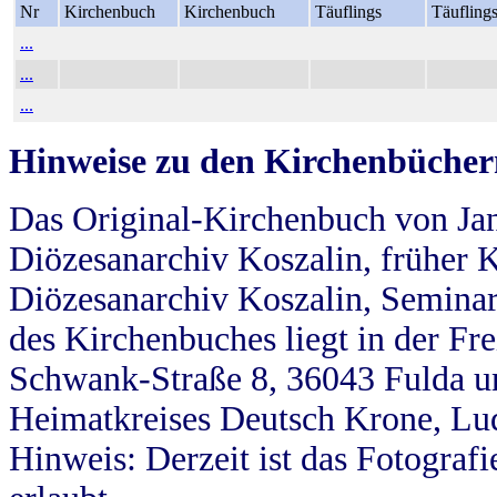
Nr
Kirchenbuch
Kirchenbuch
Täuflings
Täufling
...
...
...
Hinweise zu den Kirchenbücher
Das Original-Kirchenbuch von Jan
Diözesanarchiv Koszalin, früher Kö
Diözesanarchiv Koszalin, Seminar
des Kirchenbuches liegt in der Fr
Schwank-Straße 8, 36043 Fulda u
Heimatkreises Deutsch Krone, Lu
Hinweis: Derzeit ist das Fotograf