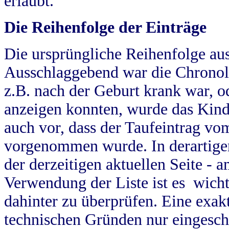
erlaubt.
Die Reihenfolge der Einträge
Die ursprüngliche Reihenfolge au
Ausschlaggebend war die Chronol
z.B. nach der Geburt krank war, od
anzeigen konnten, wurde das Kind
auch vor, dass der Taufeintrag vo
vorgenommen wurde. In derartigen
der derzeitigen aktuellen Seite -
Verwendung der Liste ist es wich
dahinter zu überprüfen. Eine exa
technischen Gründen nur eingesch