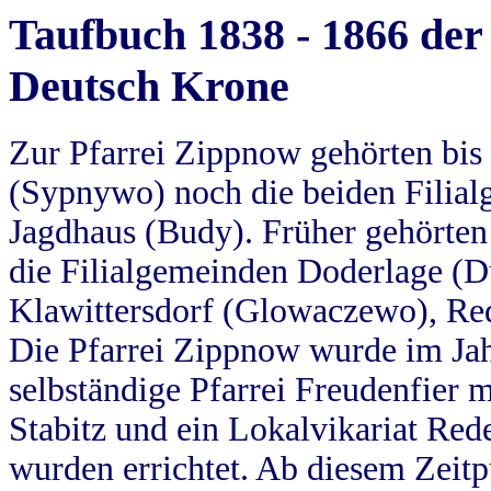
Taufbuch 1838 - 1866 der
Deutsch Krone
Zur Pfarrei Zippnow gehörten bi
(Sypnywo) noch die beiden Filial
Jagdhaus (Budy). Früher gehörten 
die Filialgemeinden Doderlage (D
Klawittersdorf (Glowaczewo), Red
Die Pfarrei Zippnow wurde im Jah
selbständige Pfarrei Freudenfier m
Stabitz und ein Lokalvikariat Red
wurden errichtet. Ab diesem Zeitp