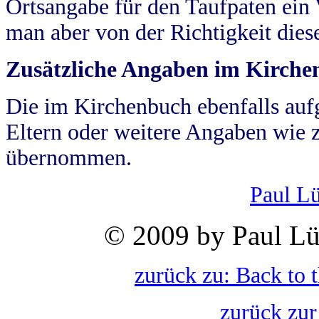
Ortsangabe für den Taufpaten ein
man aber von der Richtigkeit die
Zusätzliche Angaben im Kirch
Die im Kirchenbuch ebenfalls auf
Eltern oder weitere Angaben wie z
übernommen.
Paul L
© 2009 by Paul Lü
zurück zu: Back to 
zurück zur