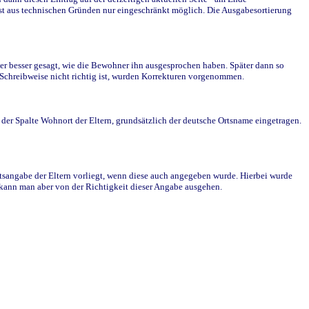
st aus technischen Gründen nur eingeschränkt möglich. Die Ausgabesortierung
r besser gesagt, wie die Bewohner ihn ausgesprochen haben. Später dann so
e Schreibweise nicht richtig ist, wurden Korrekturen vorgenommen.
r Spalte Wohnort der Eltern, grundsätzlich der deutsche Ortsname eingetragen.
rtsangabe der Eltern vorliegt, wenn diese auch angegeben wurde. Hierbei wurde
d kann man aber von der Richtigkeit dieser Angabe ausgehen.