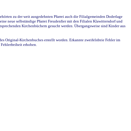
ehörten zu der weit ausgedehnten Pfarrei auch die Filialgemeinden Doderlage
ine neue selbständige Pfarrei Freudenfier mit den Filialen Klawittersdorf und
 entsprechenden Kirchenbüchern gesucht werden. Übergangsweise sind Kinder aus
des Original-Kirchenbuches erstellt worden. Erkannte zweifelsfreie Fehler im
Fehlerfreiheit erhoben.