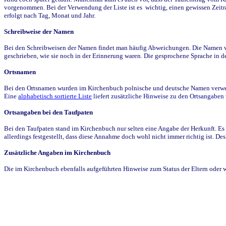
vorgenommen. Bei der Verwendung der Liste ist es wichtig, einen gewissen Zeit
erfolgt nach Tag, Monat und Jahr.
Schreibweise der Namen
Bei den Schreibweisen der Namen findet man häufig Abweichungen. Die Namen wur
geschrieben, wie sie noch in der Erinnerung waren. Die gesprochene Sprache in de
Ortsnamen
Bei den Ortsnamen wurden im Kirchenbuch polnische und deutsche Namen verwende
Eine
alphabetisch sortierte Liste
liefert zusätzliche Hinweise zu den Ortsangabe
Ortsangaben bei den Taufpaten
Bei den Taufpaten stand im Kirchenbuch nur selten eine Angabe der Herkunft. Es 
allerdings festgestellt, dass diese Annahme doch wohl nicht immer richtig ist. D
Zusätzliche Angaben im Kirchenbuch
Die im Kirchenbuch ebenfalls aufgeführten Hinweise zum Status der Eltern oder 