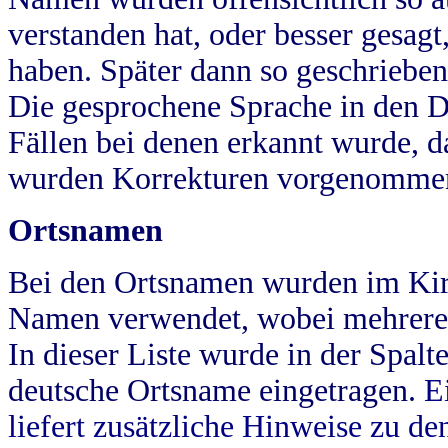
verstanden hat, oder besser gesag
haben. Später dann so geschrieben
Die gesprochene Sprache in den Dö
Fällen bei denen erkannt wurde, da
wurden Korrekturen vorgenomme
Ortsnamen
Bei den Ortsnamen wurden im Kir
Namen verwendet, wobei mehrere
In dieser Liste wurde in der Spalt
deutsche Ortsname eingetragen.
E
liefert zusätzliche Hinweise zu 