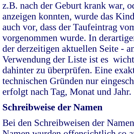
z.B. nach der Geburt krank war, od
anzeigen konnten, wurde das Kind
auch vor, dass der Taufeintrag vo
vorgenommen wurde. In derartigen
der derzeitigen aktuellen Seite -
Verwendung der Liste ist es wich
dahinter zu überprüfen. Eine exa
technischen Gründen nur eingesch
erfolgt nach Tag, Monat und Jahr.
Schreibweise der Namen
Bei den Schreibweisen der Namen
Namen wurden offensichtlich so a