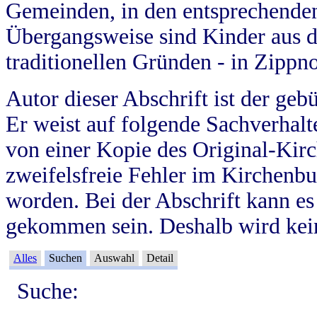
Gemeinden, in den entsprechende
Übergangsweise sind Kinder aus 
traditionellen Gründen - in Zippn
Autor dieser Abschrift ist der geb
Er weist auf folgende Sachverhalte
von einer Kopie des Original-Kirc
zweifelsfreie Fehler im Kirchenbuc
worden. Bei der Abschrift kann e
gekommen sein. Deshalb wird kein
Alles
Suchen
Auswahl
Detail
Suche: