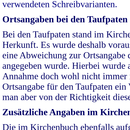
verwendeten Schreibvarianten.
Ortsangaben bei den Taufpaten
Bei den Taufpaten stand im Kirch
Herkunft. Es wurde deshalb vorausg
eine Abweichung zur Ortsangabe d
angegeben wurde. Hierbei wurde all
Annahme doch wohl nicht immer ric
Ortsangabe für den Taufpaten ein
man aber von der Richtigkeit die
Zusätzliche Angaben im Kirch
Die im Kirchenbuch ebenfalls auf