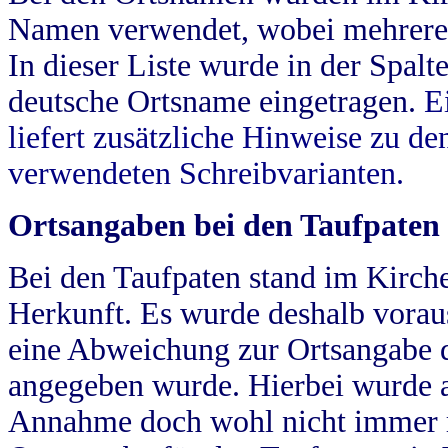
Namen verwendet, wobei mehrere
In dieser Liste wurde in der Spalt
deutsche Ortsname eingetragen.
E
liefert zusätzliche Hinweise zu 
verwendeten Schreibvarianten.
Ortsangaben bei den Taufpaten
Bei den Taufpaten stand im Kirch
Herkunft. Es wurde deshalb vorausg
eine Abweichung zur Ortsangabe d
angegeben wurde. Hierbei wurde all
Annahme doch wohl nicht immer ric