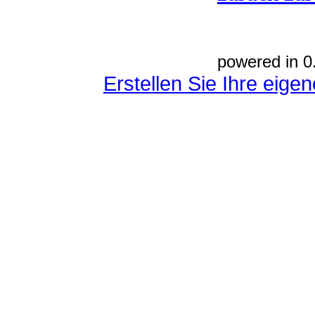
powered in 0
Erstellen Sie Ihre eig