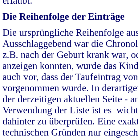
erlaubt.
Die Reihenfolge der Einträge
Die ursprüngliche Reihenfolge au
Ausschlaggebend war die Chronol
z.B. nach der Geburt krank war, od
anzeigen konnten, wurde das Kind
auch vor, dass der Taufeintrag vo
vorgenommen wurde. In derartigen
der derzeitigen aktuellen Seite -
Verwendung der Liste ist es wich
dahinter zu überprüfen. Eine exa
technischen Gründen nur eingesch