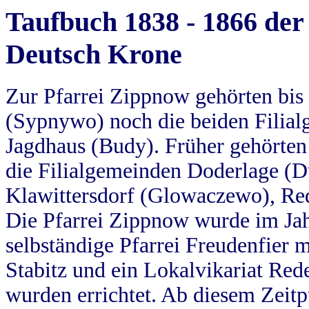
Taufbuch 1838 - 1866 der
Deutsch Krone
Zur Pfarrei Zippnow gehörten bi
(Sypnywo) noch die beiden Filial
Jagdhaus (Budy). Früher gehörten 
die Filialgemeinden Doderlage (D
Klawittersdorf (Glowaczewo), Red
Die Pfarrei Zippnow wurde im Jah
selbständige Pfarrei Freudenfier m
Stabitz und ein Lokalvikariat Red
wurden errichtet. Ab diesem Zeitp