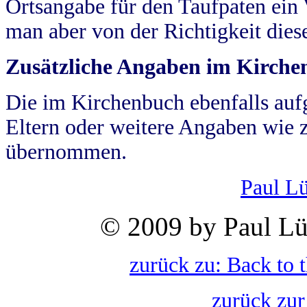
Ortsangabe für den Taufpaten ein
man aber von der Richtigkeit die
Zusätzliche Angaben im Kirch
Die im Kirchenbuch ebenfalls auf
Eltern oder weitere Angaben wie z
übernommen.
Paul L
© 2009 by Paul Lü
zurück zu: Back to 
zurück zur