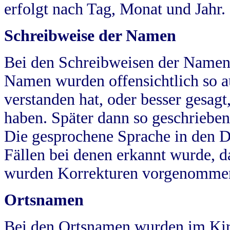
erfolgt nach Tag, Monat und Jahr.
Schreibweise der Namen
Bei den Schreibweisen der Namen
Namen wurden offensichtlich so a
verstanden hat, oder besser gesag
haben. Später dann so geschrieben
Die gesprochene Sprache in den Dö
Fällen bei denen erkannt wurde, da
wurden Korrekturen vorgenomme
Ortsnamen
Bei den Ortsnamen wurden im Kir