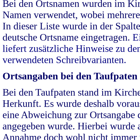
Bei den Ortsnamen wurden im Kir
Namen verwendet, wobei mehrere
In dieser Liste wurde in der Spalt
deutsche Ortsname eingetragen.
E
liefert zusätzliche Hinweise zu 
verwendeten Schreibvarianten.
Ortsangaben bei den Taufpaten
Bei den Taufpaten stand im Kirch
Herkunft. Es wurde deshalb vorausg
eine Abweichung zur Ortsangabe d
angegeben wurde. Hierbei wurde all
Annahme doch wohl nicht immer ric