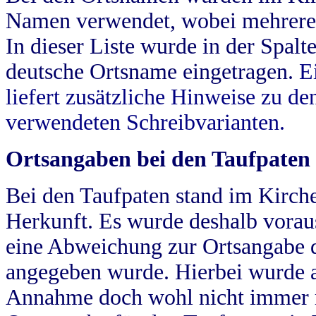
Namen verwendet, wobei mehrere
In dieser Liste wurde in der Spalt
deutsche Ortsname eingetragen.
E
liefert zusätzliche Hinweise zu 
verwendeten Schreibvarianten.
Ortsangaben bei den Taufpaten
Bei den Taufpaten stand im Kirch
Herkunft. Es wurde deshalb vorausg
eine Abweichung zur Ortsangabe d
angegeben wurde. Hierbei wurde all
Annahme doch wohl nicht immer ric