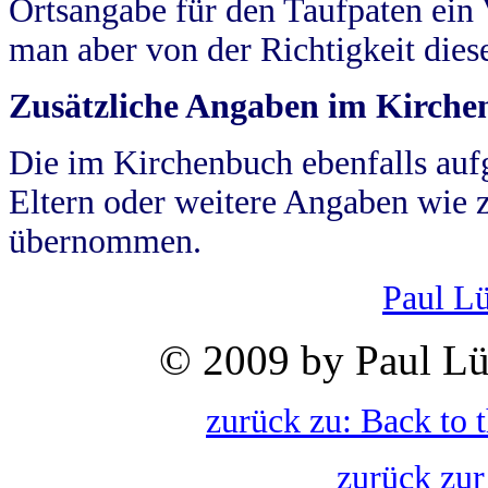
Ortsangabe für den Taufpaten ein
man aber von der Richtigkeit die
Zusätzliche Angaben im Kirch
Die im Kirchenbuch ebenfalls auf
Eltern oder weitere Angaben wie z
übernommen.
Paul L
© 2009 by Paul Lü
zurück zu: Back to 
zurück zur