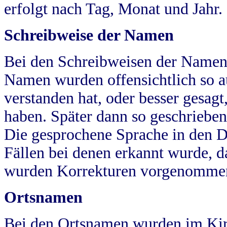
erfolgt nach Tag, Monat und Jahr.
Schreibweise der Namen
Bei den Schreibweisen der Namen
Namen wurden offensichtlich so a
verstanden hat, oder besser gesag
haben. Später dann so geschrieben
Die gesprochene Sprache in den Dö
Fällen bei denen erkannt wurde, da
wurden Korrekturen vorgenomme
Ortsnamen
Bei den Ortsnamen wurden im Kir