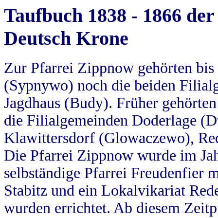
Taufbuch 1838 - 1866 der
Deutsch Krone
Zur Pfarrei Zippnow gehörten bi
(Sypnywo) noch die beiden Filial
Jagdhaus (Budy). Früher gehörten 
die Filialgemeinden Doderlage (D
Klawittersdorf (Glowaczewo), Red
Die Pfarrei Zippnow wurde im Jah
selbständige Pfarrei Freudenfier m
Stabitz und ein Lokalvikariat Red
wurden errichtet. Ab diesem Zeitp