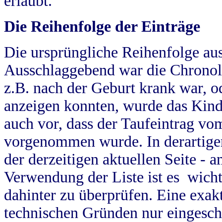
erlaubt.
Die Reihenfolge der Einträge
Die ursprüngliche Reihenfolge au
Ausschlaggebend war die Chronol
z.B. nach der Geburt krank war, od
anzeigen konnten, wurde das Kind
auch vor, dass der Taufeintrag vo
vorgenommen wurde. In derartigen
der derzeitigen aktuellen Seite -
Verwendung der Liste ist es wich
dahinter zu überprüfen. Eine exa
technischen Gründen nur eingesch