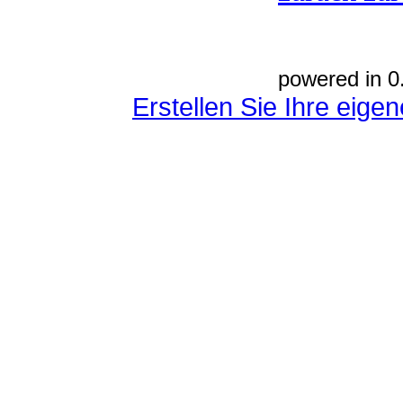
powered in 0
Erstellen Sie Ihre eig