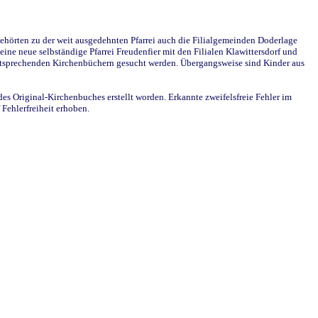
ehörten zu der weit ausgedehnten Pfarrei auch die Filialgemeinden Doderlage
ine neue selbständige Pfarrei Freudenfier mit den Filialen Klawittersdorf und
 entsprechenden Kirchenbüchern gesucht werden. Übergangsweise sind Kinder aus
des Original-Kirchenbuches erstellt worden. Erkannte zweifelsfreie Fehler im
Fehlerfreiheit erhoben.