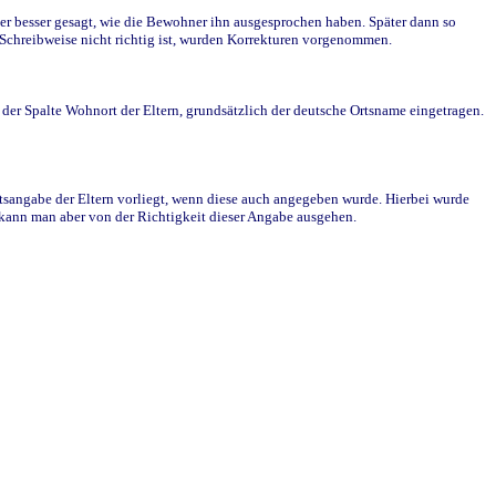
r besser gesagt, wie die Bewohner ihn ausgesprochen haben. Später dann so
e Schreibweise nicht richtig ist, wurden Korrekturen vorgenommen.
r Spalte Wohnort der Eltern, grundsätzlich der deutsche Ortsname eingetragen.
rtsangabe der Eltern vorliegt, wenn diese auch angegeben wurde. Hierbei wurde
d kann man aber von der Richtigkeit dieser Angabe ausgehen.