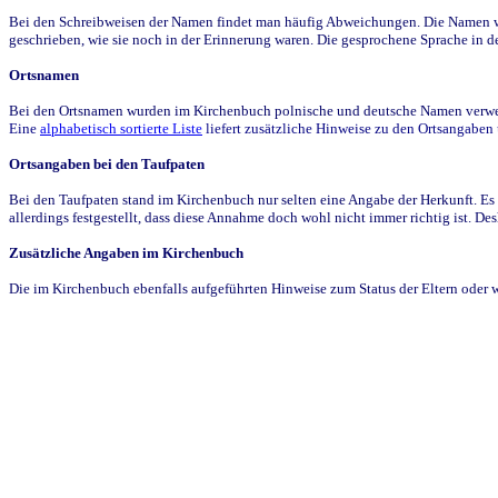
Bei den Schreibweisen der Namen findet man häufig Abweichungen. Die Namen wur
geschrieben, wie sie noch in der Erinnerung waren. Die gesprochene Sprache in de
Ortsnamen
Bei den Ortsnamen wurden im Kirchenbuch polnische und deutsche Namen verwende
Eine
alphabetisch sortierte Liste
liefert zusätzliche Hinweise zu den Ortsangabe
Ortsangaben bei den Taufpaten
Bei den Taufpaten stand im Kirchenbuch nur selten eine Angabe der Herkunft. Es 
allerdings festgestellt, dass diese Annahme doch wohl nicht immer richtig ist. D
Zusätzliche Angaben im Kirchenbuch
Die im Kirchenbuch ebenfalls aufgeführten Hinweise zum Status der Eltern oder 