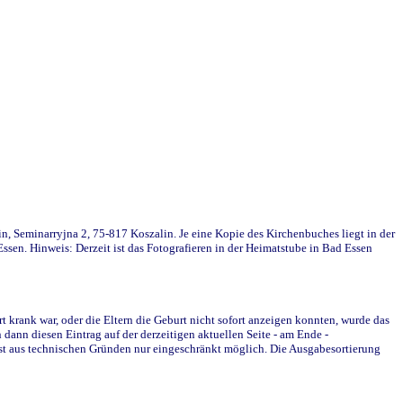
in, Seminarryjna 2, 75-817 Koszalin. Je eine Kopie des Kirchenbuches liegt in der
en. Hinweis: Derzeit ist das Fotografieren in der Heimatstube in Bad Essen
krank war, oder die Eltern die Geburt nicht sofort anzeigen konnten, wurde das
ann diesen Eintrag auf der derzeitigen aktuellen Seite - am Ende -
st aus technischen Gründen nur eingeschränkt möglich. Die Ausgabesortierung