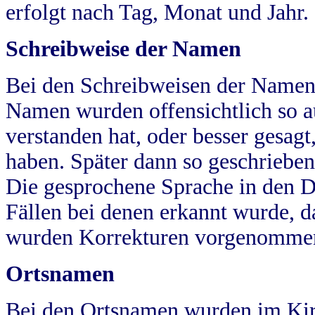
erfolgt nach Tag, Monat und Jahr.
Schreibweise der Namen
Bei den Schreibweisen der Namen
Namen wurden offensichtlich so a
verstanden hat, oder besser gesag
haben. Später dann so geschrieben
Die gesprochene Sprache in den Dö
Fällen bei denen erkannt wurde, da
wurden Korrekturen vorgenomme
Ortsnamen
Bei den Ortsnamen wurden im Kir