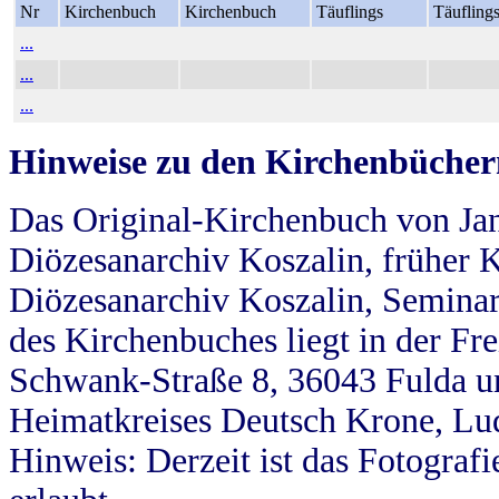
Nr
Kirchenbuch
Kirchenbuch
Täuflings
Täufling
...
...
...
Hinweise zu den Kirchenbücher
Das Original-Kirchenbuch von Jan
Diözesanarchiv Koszalin, früher Kö
Diözesanarchiv Koszalin, Seminar
des Kirchenbuches liegt in der Fr
Schwank-Straße 8, 36043 Fulda u
Heimatkreises Deutsch Krone, Lu
Hinweis: Derzeit ist das Fotograf