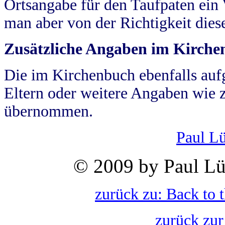
Ortsangabe für den Taufpaten ein
man aber von der Richtigkeit die
Zusätzliche Angaben im Kirch
Die im Kirchenbuch ebenfalls auf
Eltern oder weitere Angaben wie z
übernommen.
Paul L
© 2009 by Paul Lü
zurück zu: Back to 
zurück zur