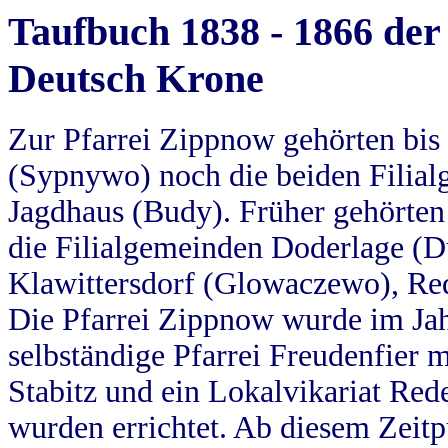
Taufbuch 1838 - 1866 der
Deutsch Krone
Zur Pfarrei Zippnow gehörten bi
(Sypnywo) noch die beiden Filial
Jagdhaus (Budy). Früher gehörten 
die Filialgemeinden Doderlage (D
Klawittersdorf (Glowaczewo), Red
Die Pfarrei Zippnow wurde im Jah
selbständige Pfarrei Freudenfier m
Stabitz und ein Lokalvikariat Red
wurden errichtet. Ab diesem Zeitp