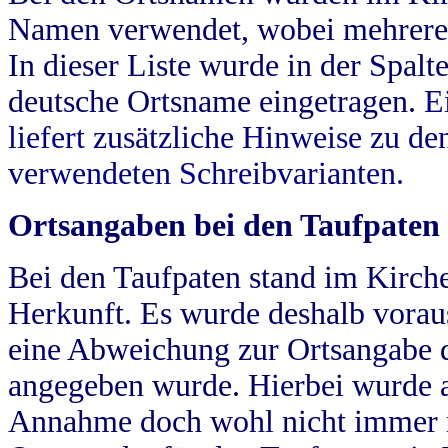
Namen verwendet, wobei mehrere
In dieser Liste wurde in der Spalt
deutsche Ortsname eingetragen.
E
liefert zusätzliche Hinweise zu 
verwendeten Schreibvarianten.
Ortsangaben bei den Taufpaten
Bei den Taufpaten stand im Kirch
Herkunft. Es wurde deshalb vorausg
eine Abweichung zur Ortsangabe d
angegeben wurde. Hierbei wurde all
Annahme doch wohl nicht immer ric