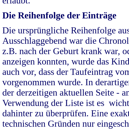
erlaubt.
Die Reihenfolge der Einträge
Die ursprüngliche Reihenfolge au
Ausschlaggebend war die Chronol
z.B. nach der Geburt krank war, od
anzeigen konnten, wurde das Kind
auch vor, dass der Taufeintrag vo
vorgenommen wurde. In derartigen
der derzeitigen aktuellen Seite -
Verwendung der Liste ist es wich
dahinter zu überprüfen. Eine exa
technischen Gründen nur eingesch