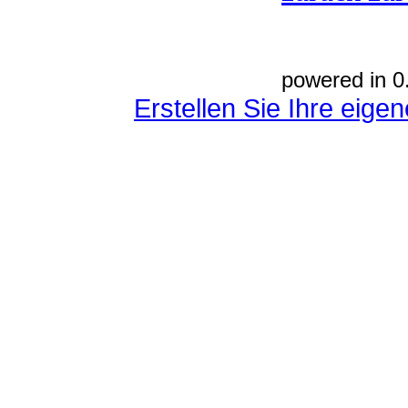
powered in 0
Erstellen Sie Ihre eig