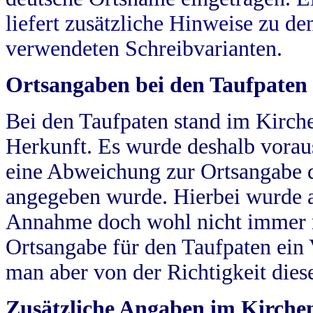
liefert zusätzliche Hinweise zu 
verwendeten Schreibvarianten.
Ortsangaben bei den Taufpaten
Bei den Taufpaten stand im Kirch
Herkunft. Es wurde deshalb vorausg
eine Abweichung zur Ortsangabe d
angegeben wurde. Hierbei wurde all
Annahme doch wohl nicht immer ric
Ortsangabe für den Taufpaten ein
man aber von der Richtigkeit die
Zusätzliche Angaben im Kirch