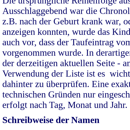
Die ursprüngliche Reihenfolge au
Ausschlaggebend war die Chronol
z.B. nach der Geburt krank war, od
anzeigen konnten, wurde das Kind
auch vor, dass der Taufeintrag vo
vorgenommen wurde. In derartigen
der derzeitigen aktuellen Seite -
Verwendung der Liste ist es wich
dahinter zu überprüfen. Eine exa
technischen Gründen nur eingesch
erfolgt nach Tag, Monat und Jahr.
Schreibweise der Namen