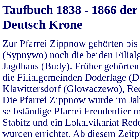
Taufbuch 1838 - 1866 der
Deutsch Krone
Zur Pfarrei Zippnow gehörten bi
(Sypnywo) noch die beiden Filial
Jagdhaus (Budy). Früher gehörten 
die Filialgemeinden Doderlage (D
Klawittersdorf (Glowaczewo), Red
Die Pfarrei Zippnow wurde im Jah
selbständige Pfarrei Freudenfier m
Stabitz und ein Lokalvikariat Red
wurden errichtet. Ab diesem Zeitp