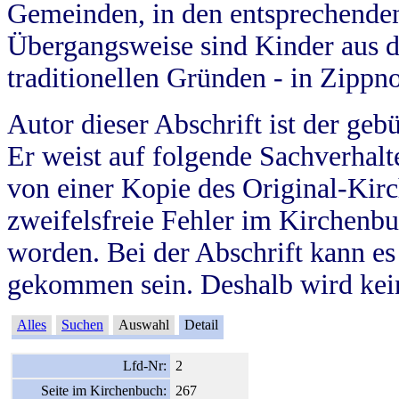
Gemeinden, in den entsprechende
Übergangsweise sind Kinder aus 
traditionellen Gründen - in Zippn
Autor dieser Abschrift ist der geb
Er weist auf folgende Sachverhalte
von einer Kopie des Original-Kirc
zweifelsfreie Fehler im Kirchenbuc
worden. Bei der Abschrift kann e
gekommen sein. Deshalb wird kein
Alles
Suchen
Auswahl
Detail
Lfd-Nr:
2
Seite im Kirchenbuch:
267