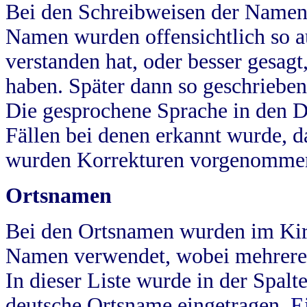
Bei den Schreibweisen der Namen
Namen wurden offensichtlich so a
verstanden hat, oder besser gesag
haben. Später dann so geschrieben
Die gesprochene Sprache in den Dö
Fällen bei denen erkannt wurde, da
wurden Korrekturen vorgenomme
Ortsnamen
Bei den Ortsnamen wurden im Kir
Namen verwendet, wobei mehrere
In dieser Liste wurde in der Spalt
deutsche Ortsname eingetragen.
E