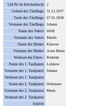
Lfd-Nr im Kirchenbuch:
2
Geburt des Täuflings:
31.12.1837
Taufe des Täuflings:
07.01.1838
Vorname des Täuflings:
Johann
Name des Vaters:
Höfft
Vorname des Vaters:
Martin
Name der Mutter:
Klawun
Vorname der Mutter:
Anna Maria
Wohnort der Eltern :
Rederitz
Name des 1. Taufpaten:
Leiskow
Vorname des 1. Taufpaten:
Johann
Wohnort des 1. Taufpaten:
Name des 2. Taufpaten:
Hohensee
Vorname des 2. Taufpaten:
Maria
Wohnort des 2. Taufpaten:
Feld18: