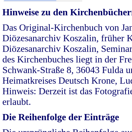
Hinweise zu den Kirchenbücher
Das Original-Kirchenbuch von Jan
Diözesanarchiv Koszalin, früher Kö
Diözesanarchiv Koszalin, Seminar
des Kirchenbuches liegt in der Fr
Schwank-Straße 8, 36043 Fulda u
Heimatkreises Deutsch Krone, Lu
Hinweis: Derzeit ist das Fotograf
erlaubt.
Die Reihenfolge der Einträge