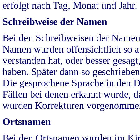
erfolgt nach Tag, Monat und Jahr.
Schreibweise der Namen
Bei den Schreibweisen der Namen
Namen wurden offensichtlich so a
verstanden hat, oder besser gesag
haben. Später dann so geschrieben
Die gesprochene Sprache in den Dö
Fällen bei denen erkannt wurde, da
wurden Korrekturen vorgenomme
Ortsnamen
Bei den Ortsnamen wurden im Kir