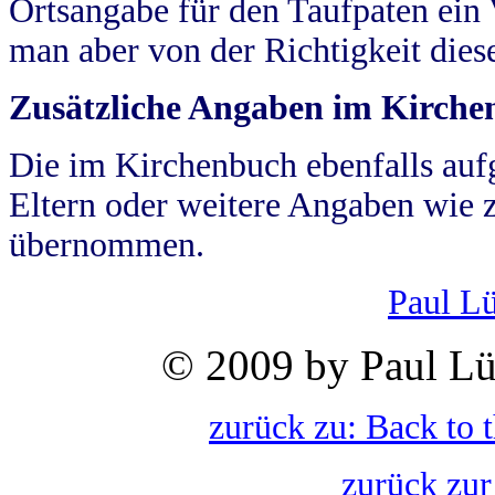
Ortsangabe für den Taufpaten ein
man aber von der Richtigkeit die
Zusätzliche Angaben im Kirch
Die im Kirchenbuch ebenfalls auf
Eltern oder weitere Angaben wie z
übernommen.
Paul L
© 2009 by Paul Lü
zurück zu: Back to 
zurück zur