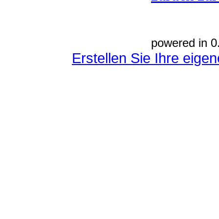
powered in 0
Erstellen Sie Ihre eig