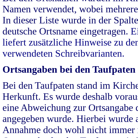
Namen verwendet, wobei mehrere
In dieser Liste wurde in der Spalt
deutsche Ortsname eingetragen.
E
liefert zusätzliche Hinweise zu 
verwendeten Schreibvarianten.
Ortsangaben bei den Taufpaten
Bei den Taufpaten stand im Kirch
Herkunft. Es wurde deshalb vorausg
eine Abweichung zur Ortsangabe d
angegeben wurde. Hierbei wurde all
Annahme doch wohl nicht immer ric