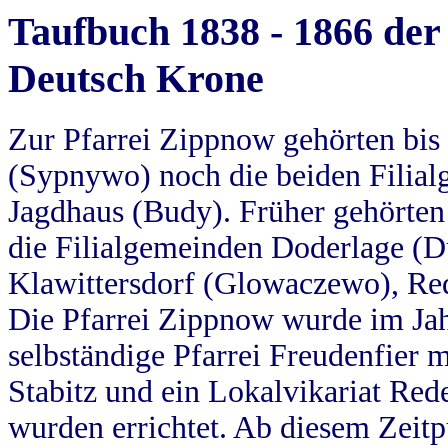
Taufbuch 1838 - 1866 der
Deutsch Krone
Zur Pfarrei Zippnow gehörten bi
(Sypnywo) noch die beiden Filial
Jagdhaus (Budy). Früher gehörten 
die Filialgemeinden Doderlage (D
Klawittersdorf (Glowaczewo), Red
Die Pfarrei Zippnow wurde im Jah
selbständige Pfarrei Freudenfier m
Stabitz und ein Lokalvikariat Red
wurden errichtet. Ab diesem Zeitp