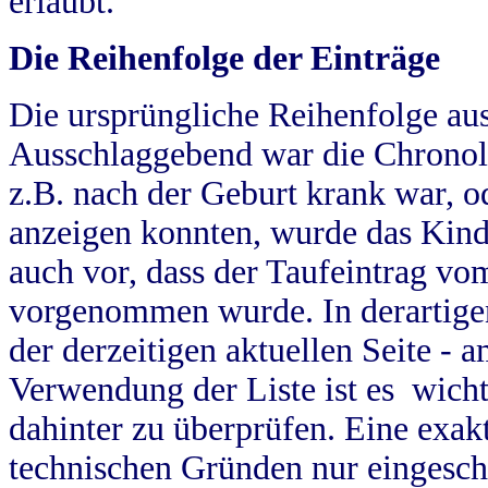
erlaubt.
Die Reihenfolge der Einträge
Die ursprüngliche Reihenfolge au
Ausschlaggebend war die Chronol
z.B. nach der Geburt krank war, od
anzeigen konnten, wurde das Kind
auch vor, dass der Taufeintrag vo
vorgenommen wurde. In derartigen
der derzeitigen aktuellen Seite -
Verwendung der Liste ist es wich
dahinter zu überprüfen. Eine exa
technischen Gründen nur eingesch